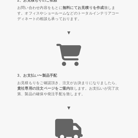
2、お見積もりのご依頼
お問い合わせ内容をもとに
無料にてお見積りを作成
致しま
す。オフィスやショールームなどのトータルインテリアコー
ディネートの相談も承っております。
▼
3、お支払い〜製品手配
お見積もりをご確認頂き、注文がお決まりになりましたら、
貴社専用の注文ページをご案内
致します。お支払いが完了次
第、製品の確保や発注手配を致します。
▼