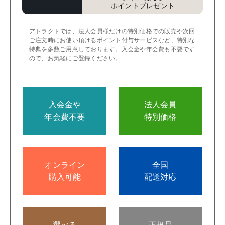
ポイントプレゼント
アトラクトでは、法人会員様だけの特別価格での販売や次回
ご注文時にお使い頂けるポイント付与サービスなど、特別な
特典を多数ご用意しております。入会金や年会費も不要です
ので、お気軽にご登録ください。
入会金や
法人会員
年会費不要
特別価格
オンライン
全国
購入可能
配送対応