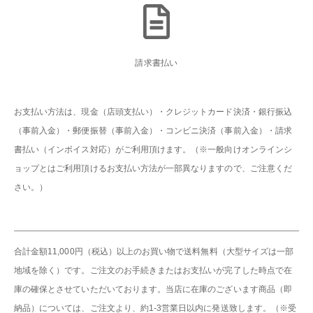
請求書払い
お支払い方法は、現金（店頭支払い）・クレジットカード決済・銀行振込
（事前入金）・郵便振替（事前入金）・コンビニ決済（事前入金）・請求
書払い（インボイス対応）がご利用頂けます。（※一般向けオンラインシ
ョップとはご利用頂けるお支払い方法が一部異なりますので、ご注意くだ
さい。）
合計金額11,000円（税込）以上のお買い物で送料無料（大型サイズは一部
地域を除く）です。ご注文のお手続きまたはお支払いが完了した時点で在
庫の確保とさせていただいております。当店に在庫のございます商品（即
納品）については、ご注文より、約1-3営業日以内に発送致します。（※受