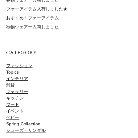
春物ウェアー入荷しました！
ファーアイテム入荷しました★
おすすめ！ファーアイテム
秋物ウェアー入荷しました！
CATEGORY
ファッション
Topics
インテリア
雑貨
ギャラリー
キッチン
フード
イベント
ベビー
Spring Collection
シューズ・サンダル