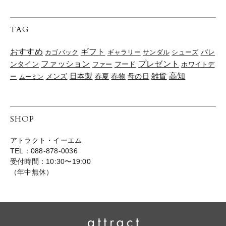
TAG
おすすめ
ギフト
バレ
カゴバック
ギャラリー
サンダル
シューズ
ファッション
プレゼント
ンタイン
ファー
フード
ホワイトデ
雑貨
高知
日本製
春夏
春物
母の日
ー
メンズ
ムーミン
SHOP
アトラクト・イーエム
TEL：088-878-0036
受付時間：10:30〜19:00
（年中無休）