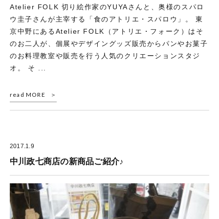
Atelier FOLK 切り絵作家のYUYAさんと、奥様のスパロ
ウ圭子さんが主宰する「食のアトリエ・スパロウ」。 東
京中野にあるAtelier FOLK（アトリエ・フォーク）はそ
のお二人が、個展やデザイングッズ販売からパンやお菓子
のお料理教室や販売を行う人気のクリエーションスタジ
オ。 そ ...
read MORE
2017.1.9
中川政七商店の新商品ご紹介♪