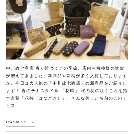
中川政七商店 春が近づくこの季節、店内も桜模様の雑貨
が増えてきました。新商品や新柄が多く入荷しております
が、今日は大人気の「中川政七商店」の新商品をご紹介し
ます！ 春のテキスタイル 「花時」 桜の花の咲くころを指
す言葉「花時（はなどき）」。そんな美しい名前のこのテ
キス ...
read MORE