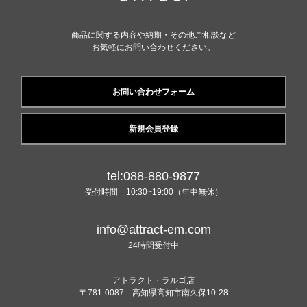
商品に関する内容や納期・その他ご相談など
お気軽にお問い合わせください。
お問い合わせフォーム
新規会員登録
tel:088-880-9877
受付時間 10:30~19:00（年中無休）
info@attract-em.com
24時間受付中
アトラクト・ラルゴ店
〒781-0087 高知県高知市南久保10-28