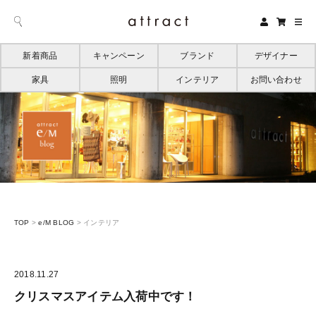
新着商品
キャンペーン
ブランド
デザイナー
家具
照明
インテリア
お問い合わせ
TOP
>
e/M BLOG
>
インテリア
2018.11.27
クリスマスアイテム入荷中です！