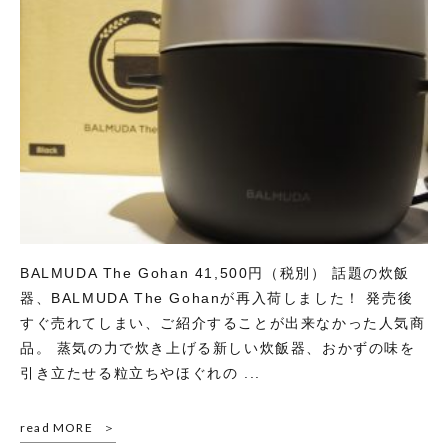
BALMUDA The Gohan 41,500円（税別） 話題の炊飯
器、BALMUDA The Gohanが再入荷しました！ 発売後
すぐ売れてしまい、ご紹介することが出来なかった人気商
品。 蒸気の力で炊き上げる新しい炊飯器、おかずの味を
引き立たせる粒立ちやほぐれの ...
read MORE