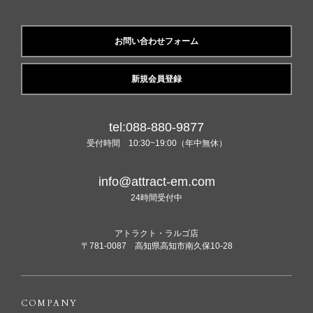
お問い合わせフォーム
新規会員登録
tel:088-880-9877
受付時間 10:30~19:00（年中無休）
info@attract-em.com
24時間受付中
アトラクト・ラルゴ店
〒781-0087 高知県高知市南久保10-28
COMPANY