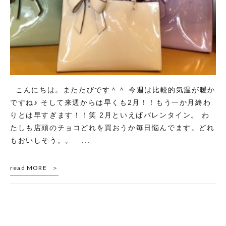
こんにちは。またたびです＾＾ 今週は比較的気温が暖か
ですね♪ そして来週からは早くも2月！！もう一か月終わ
りとは早すぎます！！笑 2月といえばバレンタイン。 わ
たしも店頭のチョコどれを買おうか毎日悩んでます。どれ
もおいしそう。。 ...
read MORE