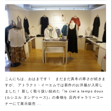
こんにちは、おはまです！ まだまだ真冬の寒さが続きま
すが、 アトラクト・イーエムでは新作のお洋服が入荷し
ました！ 新しく取り扱い始めた『le ciel a temps doux
(ルシエル タンデゥース)』の春物を 店内ギャラリーコー
ナーにて展示販売 ...