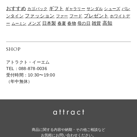
おすすめ
ギフト
バレ
カゴバック
ギャラリー
サンダル
シューズ
ファッション
プレゼント
ンタイン
ファー
フード
ホワイトデ
雑貨
高知
日本製
春夏
春物
母の日
ー
メンズ
ムーミン
SHOP
アトラクト・イーエム
TEL：088-878-0036
受付時間：10:30〜19:00
（年中無休）
商品に関する内容や納期・その他ご相談など
お気軽にお問い合わせください。