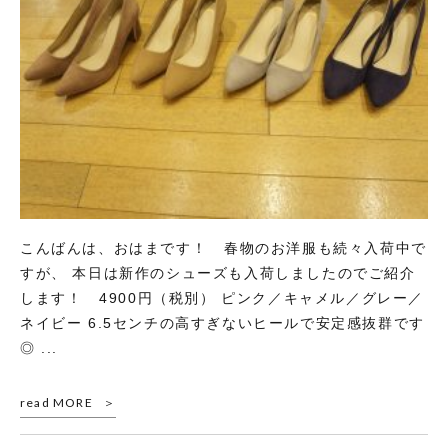
こんばんは、おはまです！ 春物のお洋服も続々入荷中で
すが、 本日は新作のシューズも入荷しましたのでご紹介
します！ 4900円（税別） ピンク／キャメル／グレー／
ネイビー 6.5センチの高すぎないヒールで安定感抜群です
◎ ...
read MORE