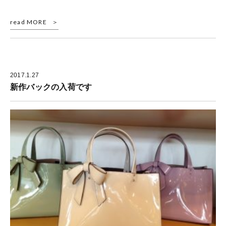
read MORE
2017.1.27
新作バックの入荷です