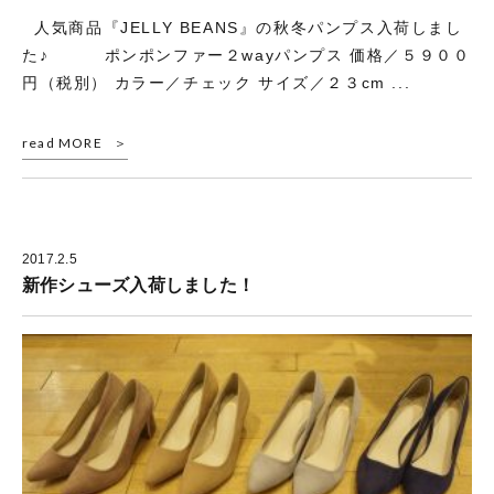
人気商品『JELLY BEANS』の秋冬パンプス入荷しまし
た♪ ポンポンファー２wayパンプス 価格／５９００
円（税別） カラー／チェック サイズ／２３cm ...
read MORE
2017.2.5
新作シューズ入荷しました！