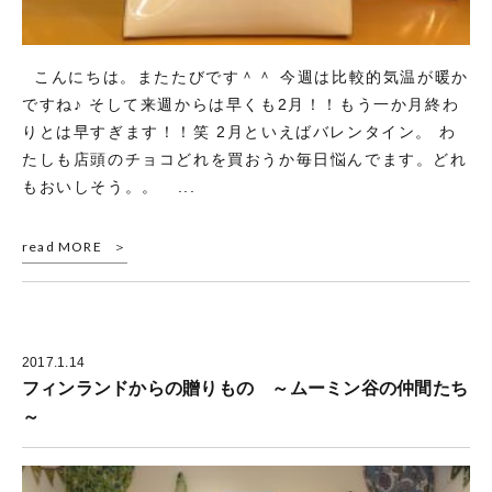
こんにちは。またたびです＾＾ 今週は比較的気温が暖か
ですね♪ そして来週からは早くも2月！！もう一か月終わ
りとは早すぎます！！笑 2月といえばバレンタイン。 わ
たしも店頭のチョコどれを買おうか毎日悩んでます。どれ
もおいしそう。。 ...
read MORE
2017.1.14
フィンランドからの贈りもの ～ムーミン谷の仲間たち
～