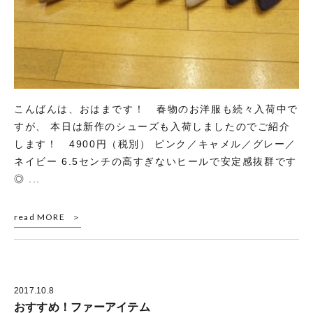
こんばんは、おはまです！ 春物のお洋服も続々入荷中で
すが、 本日は新作のシューズも入荷しましたのでご紹介
します！ 4900円（税別） ピンク／キャメル／グレー／
ネイビー 6.5センチの高すぎないヒールで安定感抜群です
◎ ...
read MORE
2017.10.8
おすすめ！ファーアイテム