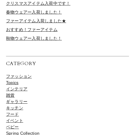
クリスマスアイテム入荷中です！
春物ウェアー入荷しました！
ファーアイテム入荷しました★
おすすめ！ファーアイテム
秋物ウェアー入荷しました！
CATEGORY
ファッション
Topics
インテリア
雑貨
ギャラリー
キッチン
フード
イベント
ベビー
Spring Collection