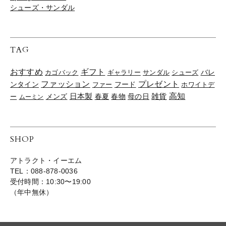
シューズ・サンダル
TAG
おすすめ
ギフト
バレ
カゴバック
ギャラリー
サンダル
シューズ
ファッション
プレゼント
ンタイン
ファー
フード
ホワイトデ
雑貨
高知
日本製
春夏
春物
母の日
ー
メンズ
ムーミン
SHOP
アトラクト・イーエム
TEL：088-878-0036
受付時間：10:30〜19:00
（年中無休）