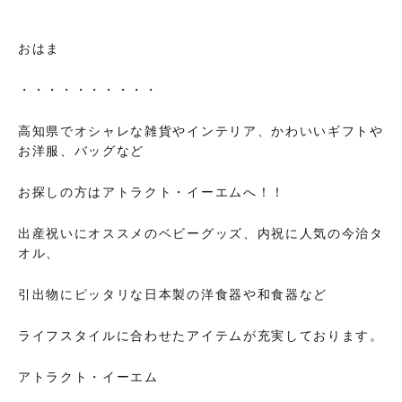
おはま
・・・・・・・・・・
高知県でオシャレな雑貨やインテリア、かわいいギフトや
お洋服、バッグなど
お探しの方はアトラクト・イーエムへ！！
出産祝いにオススメのベビーグッズ、内祝に人気の今治タ
オル、
引出物にピッタリな日本製の洋食器や和食器など
ライフスタイルに合わせたアイテムが充実しております。
アトラクト・イーエム