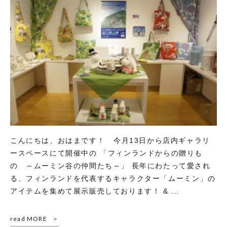
こんにちは、おはまです！ 今月13日から店内ギャラリ
ースペースにて開催中の 「フィンランドからの贈りも
の ～ムーミン谷の仲間たち～」 長年にわたって愛され
る、フィンランドを代表するキャラクター「ムーミン」の
アイテムを集めて展示販売しております！ & ...
read MORE