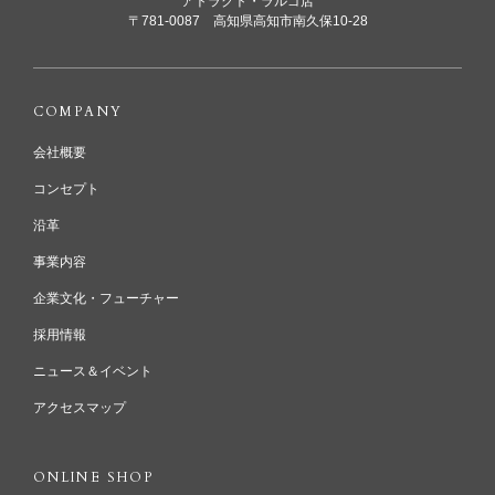
アトラクト・ラルゴ店
〒781-0087 高知県高知市南久保10-28
COMPANY
会社概要
コンセプト
沿革
事業内容
企業文化・フューチャー
採用情報
ニュース＆イベント
アクセスマップ
ONLINE SHOP