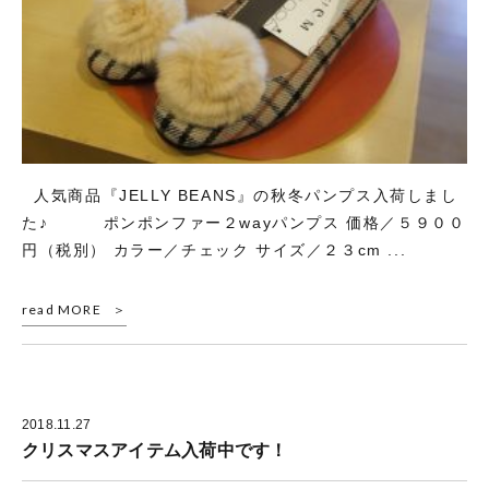
人気商品『JELLY BEANS』の秋冬パンプス入荷しまし
た♪ ポンポンファー２wayパンプス 価格／５９００
円（税別） カラー／チェック サイズ／２３cm ...
read MORE
2018.11.27
クリスマスアイテム入荷中です！