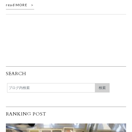
read MORE
SEARCH
RANKING POST