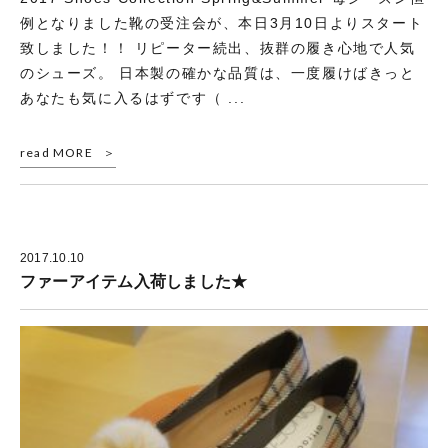
例となりました靴の受注会が、本日3月10日よりスタート
致しました！！ リピーター続出、抜群の履き心地で人気
のシューズ。 日本製の確かな品質は、一度履けばきっと
あなたも気に入るはずです（ ...
read MORE
2017.10.10
ファーアイテム入荷しました★