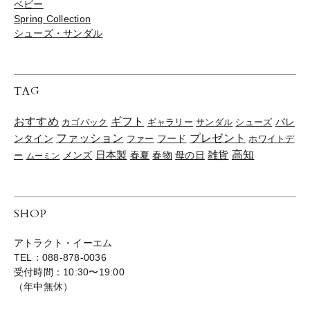
ベビー
Spring Collection
シューズ・サンダル
TAG
おすすめ
ギフト
バレ
カゴバック
ギャラリー
サンダル
シューズ
ファッション
プレゼント
ンタイン
ファー
フード
ホワイトデ
雑貨
高知
日本製
春夏
春物
母の日
ー
メンズ
ムーミン
SHOP
アトラクト・イーエム
TEL：088-878-0036
受付時間：10:30〜19:00
（年中無休）