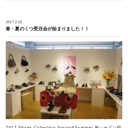
2017.3.10
春・夏のくつ受注会が始まりました！！
2017 Shoes Collection Spring&Summer 毎シーズン恒