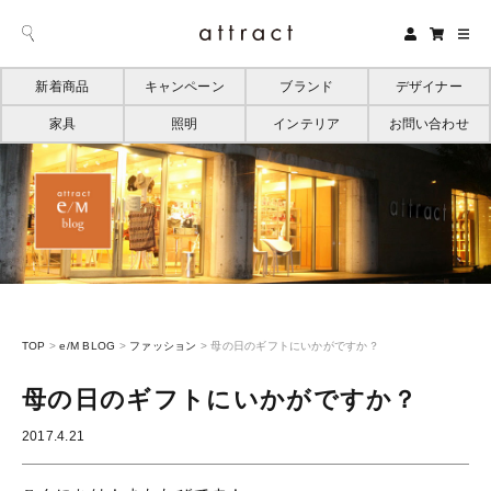
新着商品
キャンペーン
ブランド
デザイナー
家具
照明
インテリア
お問い合わせ
TOP
>
e/M BLOG
>
ファッション
>
母の日のギフトにいかがですか？
母の日のギフトにいかがですか？
2017.4.21