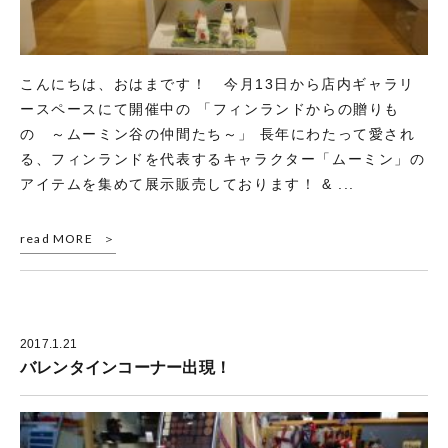
こんにちは、おはまです！ 今月13日から店内ギャラリ
ースペースにて開催中の 「フィンランドからの贈りも
の ～ムーミン谷の仲間たち～」 長年にわたって愛され
る、フィンランドを代表するキャラクター「ムーミン」の
アイテムを集めて展示販売しております！ & ...
read MORE
2017.1.21
バレンタインコーナー出現！