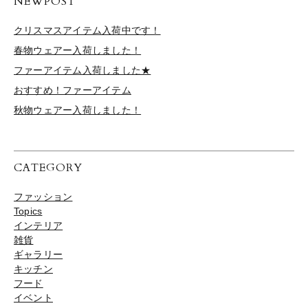
NEWPOST
クリスマスアイテム入荷中です！
春物ウェアー入荷しました！
ファーアイテム入荷しました★
おすすめ！ファーアイテム
秋物ウェアー入荷しました！
CATEGORY
ファッション
Topics
インテリア
雑貨
ギャラリー
キッチン
フード
イベント