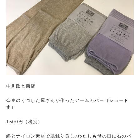
中川政七商店
奈良のくつした屋さんが作ったアームカバー（ショート
丈）
1500円（税別）
綿とナイロン素材で肌触り良し♪わたしも母の日に右のパ