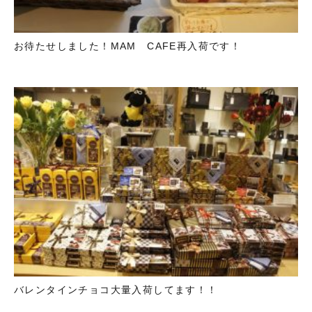
お待たせしました！MAM CAFE再入荷です！
バレンタインチョコ大量入荷してます！！