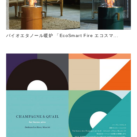
バイオエタノール暖炉 「EcoSmart Fire エコスマ...