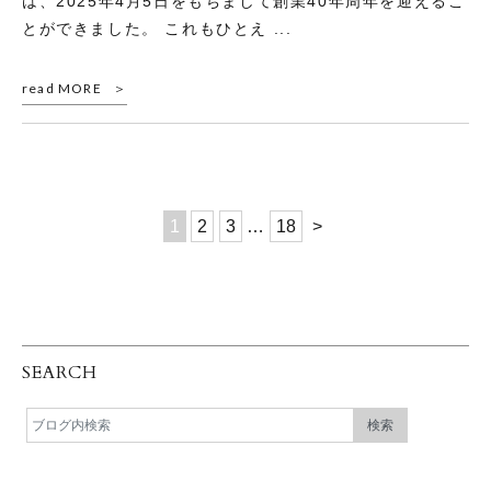
は、2025年4月5日をもちまして創業40年周年を迎えるこ
とができました。 これもひとえ ...
read MORE
1
2
3
…
18
>
SEARCH