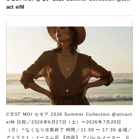
act e/M
C'EST MOI セモア 2026 Summer Collection @attract
e/M 日程／2026年6月27日（土）〜2026年7月20日
（月）＊なくなり次第終了 時間／11:30 〜 17:30 会場／
アトラクト・イーエム店 【内容】 アパレルメーカー、C