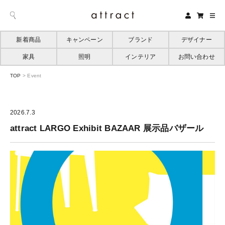
新着商品
キャンペーン
ブランド
デザイナー
家具
照明
インテリア
お問い合わせ
TOP
>
Event
2026.7.3
attract LARGO Exhibit BAZAAR 展示品バザール