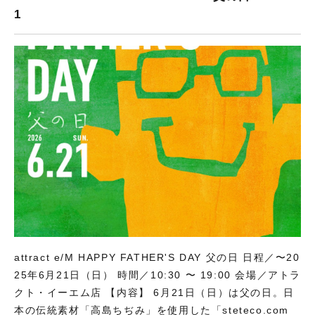
1
attract e/M HAPPY FATHER'S DAY 父の日 日程／〜20
25年6月21日（日） 時間／10:30 〜 19:00 会場／アトラ
クト・イーエム店 【内容】 6月21日（日）は父の日。日
本の伝統素材「高島ちぢみ」を使用した「steteco.com