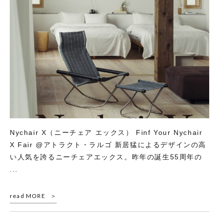
Nychair X（ニーチェア エックス） Finf Your Nychair
X Fair @アトラクト・ラルゴ 新居猛によるデザインの高
い人気を誇るニーチェアエックス。昨年の誕生55周年の
...
read MORE