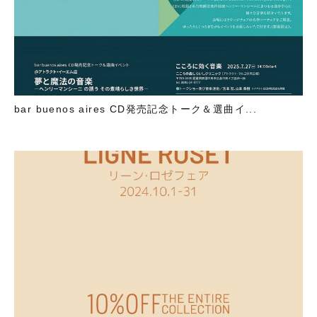
bar buenos aires CD発売記念トーク＆選曲イ...