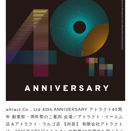
attract Co., Ltd 40th ANNIVERSARY アトラクト40周
年 創業祭・周年祭のご案内 会場／アトラクト・イーエム
店＆アトラクト・ラルゴ店 【内容】 有限会社アトラクト