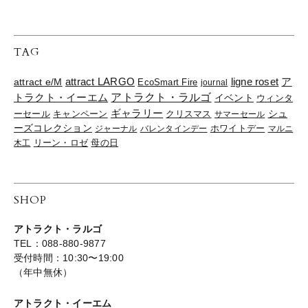
TAG
ligne roset
ア
attract e/M
attract LARGO
EcoSmart Fire
journal
トラクト・イーエム
アトラクト・ラルゴ
イベント
ウィンタ
ギャラリー
ーセール
キャンペーン
クリスマス
シュ
サマーセール
ーズコレクション
ジャーナル
バレンタインデー
ホワイトデー
マルニ
リーン・ロゼ
木工
母の日
SHOP
アトラクト・ラルゴ
TEL：088-880-9877
受付時間：10:30〜19:00
（年中無休）
アトラクト・イーエム