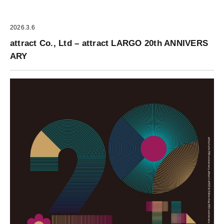
2026.3.6
attract Co., Ltd – attract LARGO 20th ANNIVERS
ARY