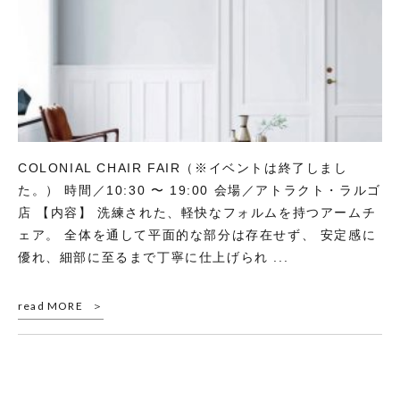
COLONIAL CHAIR FAIR（※イベントは終了しまし
た。） 時間／10:30 〜 19:00 会場／アトラクト・ラルゴ
店 【内容】 洗練された、軽快なフォルムを持つアームチ
ェア。 全体を通して平面的な部分は存在せず、 安定感に
優れ、細部に至るまで丁寧に仕上げられ ...
read MORE