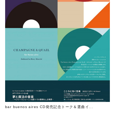
bar buenos aires CD発売記念トーク＆選曲イ...