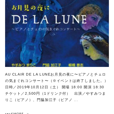
AU CLAIR DE LA LUNEお月見の夜に〜ピアノとチェロ
の気まぐれコンサート〜（※イベントは終了しました。）
日時／2019年10月12日（土） 開場 18:00 開演 18:30
チケット／2,500円（1ドリンク付） 出演／やすみつま
りこ（ピアノ）、門脇加江子（ピアノ ...
read MORE