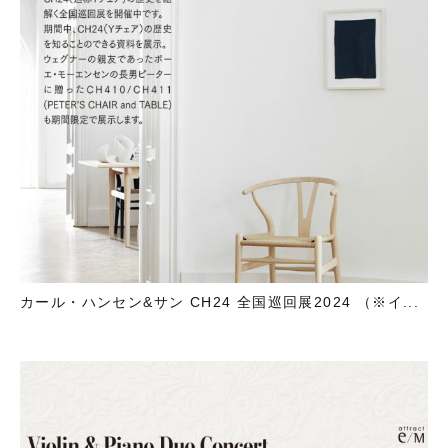
カール・ハンセン&サン CH24 全国巡回展2024 （※イ...