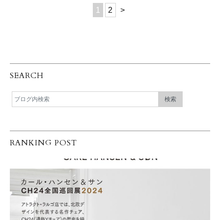
1
2
>
SEARCH
RANKING POST