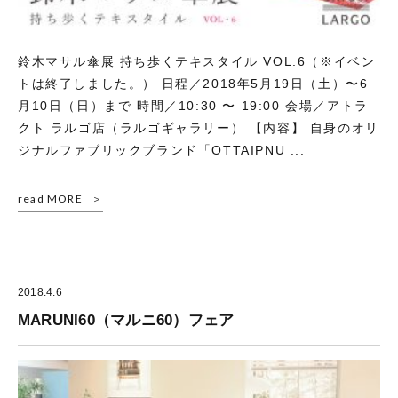
鈴木マサル傘展 持ち歩くテキスタイル VOL.6（※イベン
トは終了しました。） 日程／2018年5月19日（土）〜6
月10日（日）まで 時間／10:30 〜 19:00 会場／アトラ
クト ラルゴ店（ラルゴギャラリー） 【内容】 自身のオリ
ジナルファブリックブランド「OTTAIPNU ...
read MORE
2018.4.6
MARUNI60（マルニ60）フェア