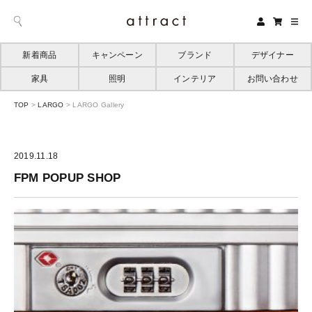
新着商品
キャンペーン
ブランド
デザイナー
家具
照明
インテリア
お問い合わせ
TOP
>
LARGO
>
LARGO Gallery
2019.11.18
FPM POPUP SHOP