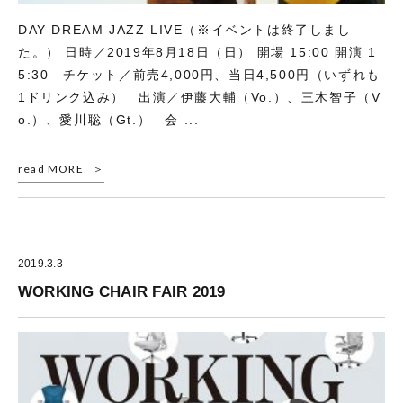
DAY DREAM JAZZ LIVE（※イベントは終了しまし
た。） 日時／2019年8月18日（日） 開場 15:00 開演 1
5:30 チケット／前売4,000円、当日4,500円（いずれも
1ドリンク込み） 出演／伊藤大輔（Vo.）、三木智子（V
o.）、愛川聡（Gt.） 会 ...
read MORE
2019.3.3
WORKING CHAIR FAIR 2019