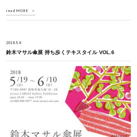
read MORE
2018.5.6
鈴木マサル傘展 持ち歩くテキスタイル VOL.6