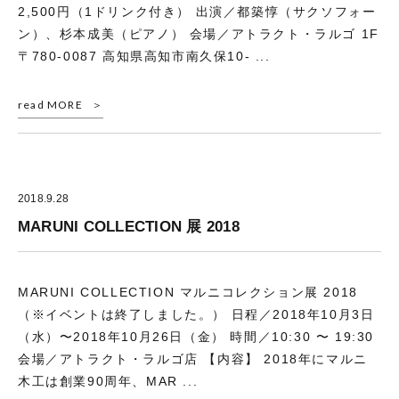
2,500円（1ドリンク付き） 出演／都築惇（サクソフォー
ン）、杉本成美（ピアノ） 会場／アトラクト・ラルゴ 1F
〒780-0087 高知県高知市南久保10- ...
read MORE
2018.9.28
MARUNI COLLECTION 展 2018
MARUNI COLLECTION マルニコレクション展 2018
（※イベントは終了しました。） 日程／2018年10月3日
（水）〜2018年10月26日（金） 時間／10:30 〜 19:30
会場／アトラクト・ラルゴ店 【内容】 2018年にマルニ
木工は創業90周年、MAR ...