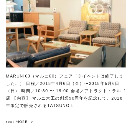
MARUNI60（マルニ60）フェア（※イベントは終了しま
した。） 日程／2018年4月6日（金）〜2018年5月6日
（日） 時間／10:30 〜 19:00 会場／アトラクト・ラルゴ
店 【内容】 マルニ木工の創業90周年を記念して、2018
年限定で販売されるTATSUNO L ...
read MORE