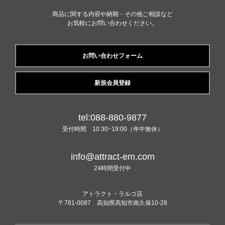
商品に関する内容や納期・その他ご相談など
お気軽にお問い合わせください。
お問い合わせフォーム
新規会員登録
tel:088-880-9877
受付時間 10:30~19:00（年中無休）
info@attract-em.com
24時間受付中
アトラクト・ラルゴ店
〒781-0087 高知県高知市南久保10-28