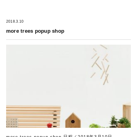
2018.3.10
more trees popup shop
more trees popup shop 日程／2018年3月10日