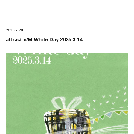
2025.2.20
attract e/M White Day 2025.3.14