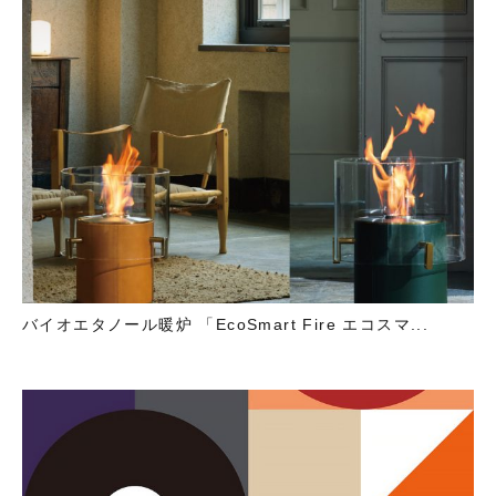
バイオエタノール暖炉 「EcoSmart Fire エコスマ...