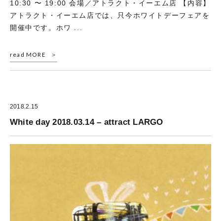
10:30 〜 19:00 会場／アトラクト・イーエム店 【内容】
アトラクト・イーエム店では、只今ホワイトデーフェアを
開催中です。ホワ ...
read MORE
2018.2.15
White day 2018.03.14 – attract LARGO