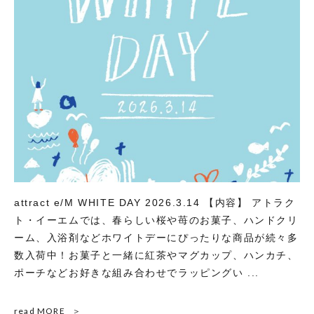
attract e/M WHITE DAY 2026.3.14 【内容】 アトラク
ト・イーエムでは、春らしい桜や苺のお菓子、ハンドクリ
ーム、入浴剤などホワイトデーにぴったりな商品が続々多
数入荷中！お菓子と一緒に紅茶やマグカップ、ハンカチ、
ポーチなどお好きな組み合わせでラッピングい ...
read MORE