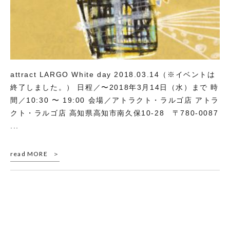
attract LARGO White day 2018.03.14（※イベントは
終了しました。） 日程／〜2018年3月14日（水）まで 時
間／10:30 〜 19:00 会場／アトラクト・ラルゴ店 アトラ
クト・ラルゴ店 高知県高知市南久保10-28 〒780-0087
...
read MORE