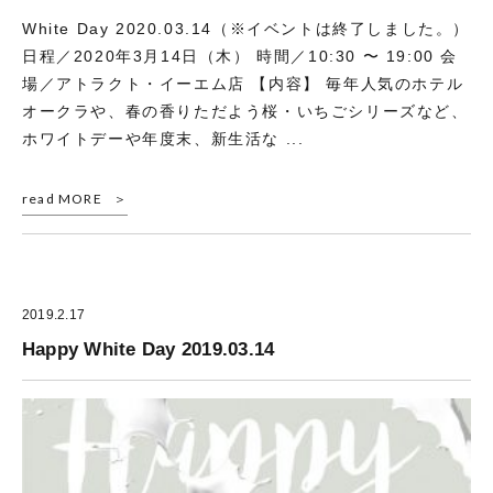
White Day 2020.03.14（※イベントは終了しました。）
日程／2020年3月14日（木） 時間／10:30 〜 19:00 会
場／アトラクト・イーエム店 【内容】 毎年人気のホテル
オークラや、春の香りただよう桜・いちごシリーズなど、
ホワイトデーや年度末、新生活な ...
read MORE
2019.2.17
Happy White Day 2019.03.14