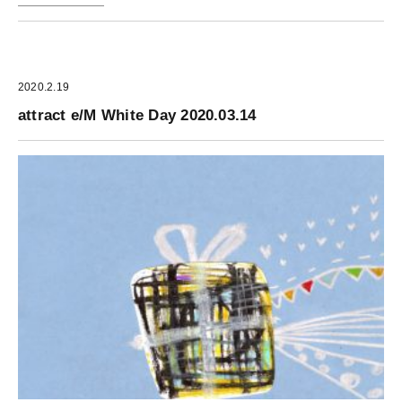
2020.2.19
attract e/M White Day 2020.03.14