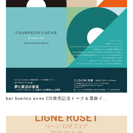
bar buenos aires CD発売記念トーク＆選曲イ...