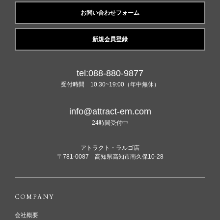
お問い合わせフォーム
新規会員登録
tel:088-880-9877
受付時間 10:30~19:00（年中無休）
info@attract-em.com
24時間受付中
アトラクト・ラルゴ店
〒781-0087 高知県高知市南久保10-28
COMPANY
会社概要