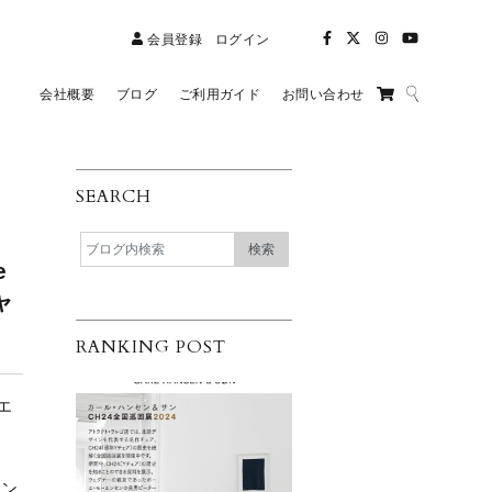
会員登録
ログイン
会社概要
ブログ
ご利用ガイド
お問い合わせ
SEARCH
e
ャ
RANKING POST
（エ
）
ャン