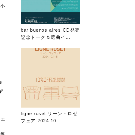
、小
bar buenos aires CD発売
記念トーク＆選曲イ...
e
ャ
ligne roset リーン・ロゼ
（エ
フェア 2024 10...
 毎