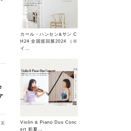
カール・ハンセン&サン C
H24 全国巡回展2024 （※
イ...
e
ャ
Violin & Piano Duo Conc
（エ
ert 初夏...