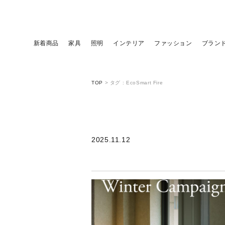
新着商品
家具
照明
インテリア
ファッション
ブラン
TOP
>
タグ : EcoSmart Fire
2025.11.12