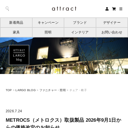
新着商品
キャンペーン
ブランド
デザイナー
家具
照明
インテリア
お問い合わせ
TOP
>
LARGO BLOG
>
ファニチャー・照明
>
チェア・椅子
2026.7.24
METROCS（メトロクス）取扱製品 2026年9月1日か
らの価格改定のお知らせ