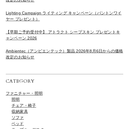
改定のお知らせ
Lighting Campaign ライティング キャンペーン（パントンワイ
ヤー プレゼント）
【早期ご予約受付中】 アトラクト シープスキン プレゼントキ
ャンペーン 2026
Ambientec（アンビエンテック）製品 2026年8月6日からの価格
改定のお知らせ
CATEGORY
ファニチャー・照明
照明
チェア・椅子
収納家具
ソファ
ベッド