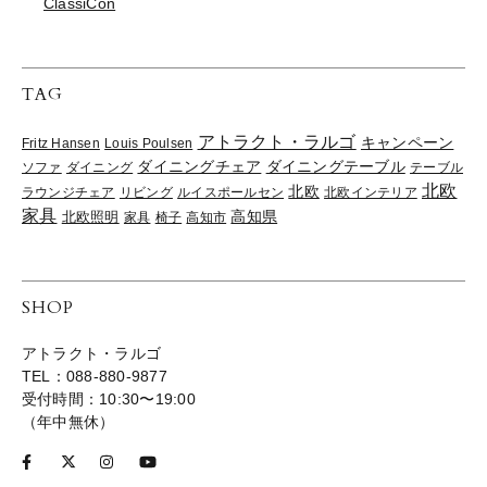
ClassiCon
TAG
アトラクト・ラルゴ
キャンペーン
Fritz Hansen
Louis Poulsen
ダイニングチェア
ダイニングテーブル
ソファ
ダイニング
テーブル
北欧
北欧
ラウンジチェア
リビング
ルイスポールセン
北欧インテリア
家具
高知県
北欧照明
家具
椅子
高知市
SHOP
アトラクト・ラルゴ
TEL：088-880-9877
受付時間：10:30〜19:00
（年中無休）