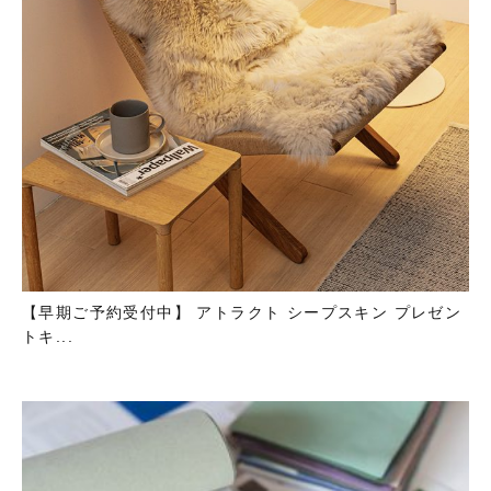
【早期ご予約受付中】 アトラクト シープスキン プレゼン
トキ...