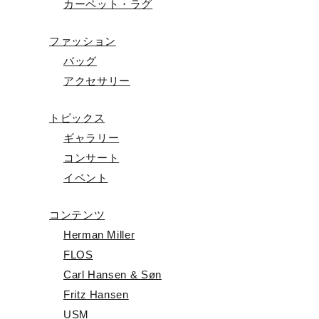
カーペット・ラグ
ファッション
バッグ
アクセサリー
トピックス
ギャラリー
コンサート
イベント
コンテンツ
Herman Miller
FLOS
Carl Hansen & Søn
Fritz Hansen
USM