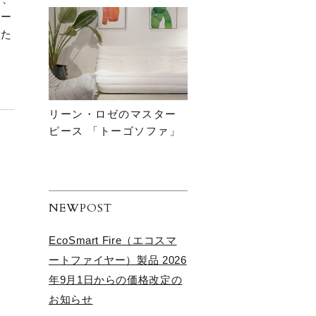
キー
いた
リーン・ロゼのマスター
ピース 「トーゴソファ」
NEWPOST
EcoSmart Fire（エコスマ
ートファイヤー）製品 2026
年9月1日からの価格改定の
お知らせ