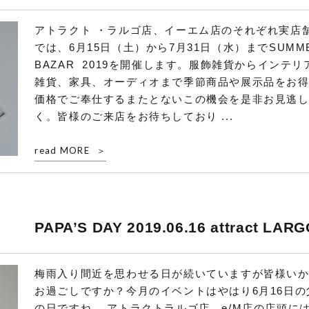
アトラクト ・ラルゴ店、イーエム店のそれぞれ実店
では、6月15日（土）から7月31日（水）までSUMM
BAZAR 2019を開催します。服飾雑貨からインテリ
雑貨、家具、オーディオまで季節商品や展示品をお
価格でご奉仕するまたとないこの機会を是非お見逃
く。皆様のご来店をお待ちしており ...
read MORE
PAPA’S DAY 2019.06.16 attract LARG
梅雨入り間近を思わせる日が続いていますが皆様い
お過ごしですか？今月のイベントはやはり6月16日の
の日ですね。 アトラクトラルゴ店、e/M店の店頭に