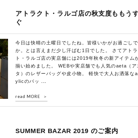
アトラクト・ラルゴ店の秋支度ももう
ぐ
今日は快晴の土曜日でしたね。皆様いかがお過ごし
か。とは言えまだ少し汗ばむ1日でした。 さてアトラ
ト・ラルゴ店の実店舗には2019年秋冬の新アイテム
揃い始めました。 WEBや実店舗でも人気のaeta（ア
タ）のレザーバッグや皮小物。 軽快で大人お洒落なa
ylicのバッ ...
read MORE
SUMMER BAZAR 2019 のご案内