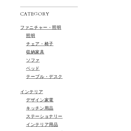
CATEGORY
ファニチャー・照明
照明
チェア・椅子
収納家具
ソファ
ベッド
テーブル・デスク
インテリア
デザイン家電
キッチン用品
ステーショナリー
インテリア用品