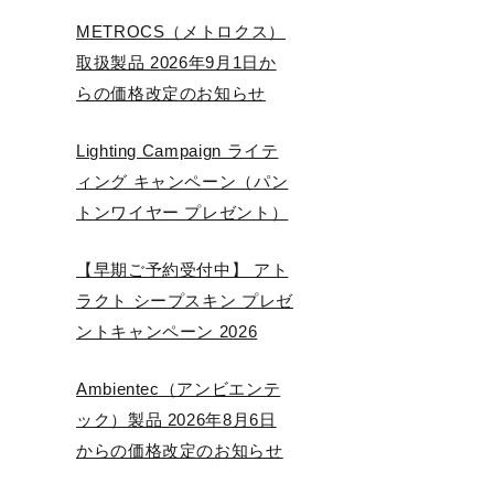
METROCS（メトロクス）
取扱製品 2026年9月1日か
らの価格改定のお知らせ
Lighting Campaign ライテ
ィング キャンペーン（パン
トンワイヤー プレゼント）
【早期ご予約受付中】 アト
ラクト シープスキン プレゼ
ントキャンペーン 2026
Ambientec（アンビエンテ
ック）製品 2026年8月6日
からの価格改定のお知らせ