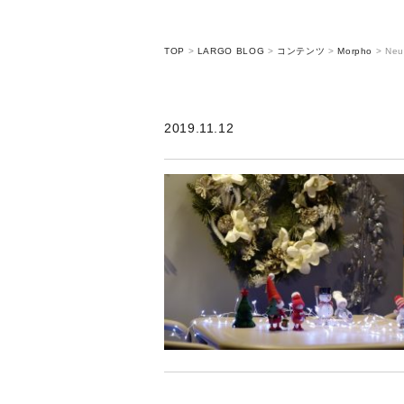
TOP
>
LARGO BLOG
>
コンテンツ
>
Morpho
>
Neu
2019.11.12