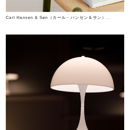
Carl Hansen & Søn（カール・ハンセン＆サン）...