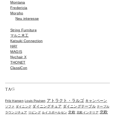
Montana
Fredericia
Morpho
Neu interesse
String Furniture
マルニ木工
Katsuki Connection
HAY
MAGIS
Nychair X
THONET
ClassiCon
TAG
アトラクト・ラルゴ
キャンペーン
Fritz Hansen
Louis Poulsen
ダイニングチェア
ダイニングテーブル
ソファ
ダイニング
テーブル
北欧
北欧
ラウンジチェア
リビング
ルイスポールセン
北欧インテリア