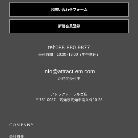
お問い合わせフォーム
新規会員登録
tel:088-880-9877
受付時間 10:30~19:00（年中無休）
info@attract-em.com
24時間受付中
アトラクト・ラルゴ店
〒781-0087 高知県高知市南久保10-28
COMPANY
会社概要