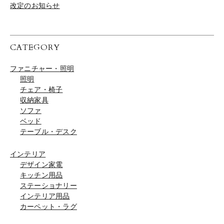
改定のお知らせ
CATEGORY
ファニチャー・照明
照明
チェア・椅子
収納家具
ソファ
ベッド
テーブル・デスク
インテリア
デザイン家電
キッチン用品
ステーショナリー
インテリア用品
カーペット・ラグ