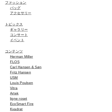
ファッション
バッグ
アクセサリー
トピックス
ギャラリー
コンサート
イベント
コンテンツ
Herman Miller
FLOS
Carl Hansen & Søn
Fritz Hansen
USM
Louis Poulsen
Vitra
Artek
ligne roset
EcoSmart Fire
Kvadrat