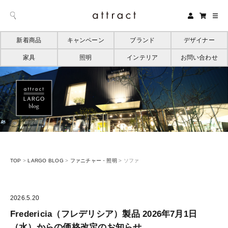
新着商品
キャンペーン
ブランド
デザイナー
家具
照明
インテリア
お問い合わせ
TOP
>
LARGO BLOG
>
ファニチャー・照明
>
ソファ
2026.5.20
Fredericia（フレデリシア）製品 2026年7月1日
（水）からの価格改定のお知らせ