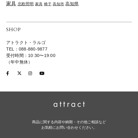
家具
高知県
北欧照明
家具
椅子
高知市
SHOP
アトラクト・ラルゴ
TEL：088-880-9877
受付時間：10:30〜19:00
（年中無休）
商品に関する内容や納期・その他ご相談など
お気軽にお問い合わせください。