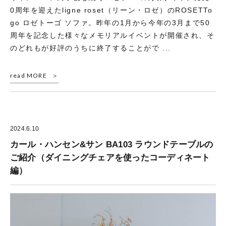
0周年を迎えたligne roset（リーン・ロゼ）のROSETTo
go ロゼトーゴ ソファ。昨年の1月から今年の3月まで50
周年を記念した様々なメモリアルイベントが開催され、そ
のどれもが好評のうちに終了することがで ...
read MORE
2024.6.10
カール・ハンセン&サン BA103 ラウンドテーブルの
ご紹介（ダイニングチェアを使ったコーディネート
編）