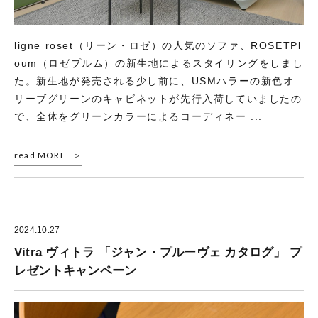
ligne roset（リーン・ロゼ）の人気のソファ、ROSETPl
oum（ロゼプルム）の新生地によるスタイリングをしまし
た。新生地が発売される少し前に、USMハラーの新色オ
リーブグリーンのキャビネットが先行入荷していましたの
で、全体をグリーンカラーによるコーディネー ...
read MORE
2024.10.27
Vitra ヴィトラ 「ジャン・プルーヴェ カタログ」 プ
レゼントキャンペーン