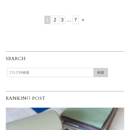
1
2
3
…
7
>
SEARCH
RANKING POST