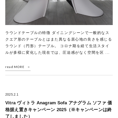
ラウンドテーブルの特徴 ダイニングシーンで一般的なス
クエア形のテーブルとはまた異なる居心地の良さを感じる
ラウンド（円形）テーブル。 コロナ期を経て生活スタイ
ルが多様に変化した現在では、圧迫感がなく空間を区 ...
read MORE
2025.2.1
Vitra ヴィトラ Anagram Sofa アナグラム ソファ 価
格据え置きキャンペーン 2025（※キャンペーンは終
了しました）