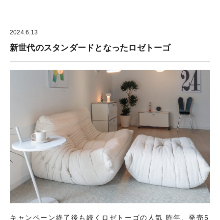
2024.6.13
新世代のスタンダードとなったロゼトーゴ
キャンペーン終了後も続くロゼトーゴの人気 昨年、発売5