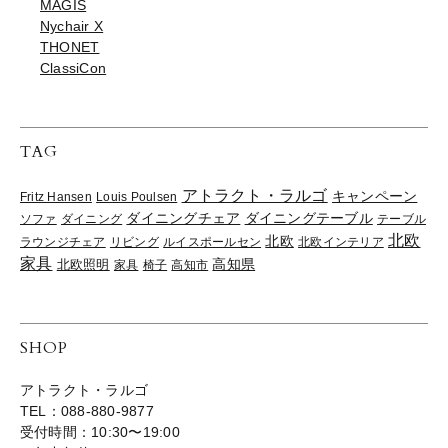
MAGIS
Nychair X
THONET
ClassiCon
TAG
アトラクト・ラルゴ
キャンペーン
Fritz Hansen
Louis Poulsen
ダイニングチェア
ダイニングテーブル
ソファ
ダイニング
テーブル
北欧
北欧
ラウンジチェア
リビング
ルイスポールセン
北欧インテリア
家具
高知県
北欧照明
家具
椅子
高知市
SHOP
アトラクト・ラルゴ
TEL：088-880-9877
受付時間：10:30〜19:00