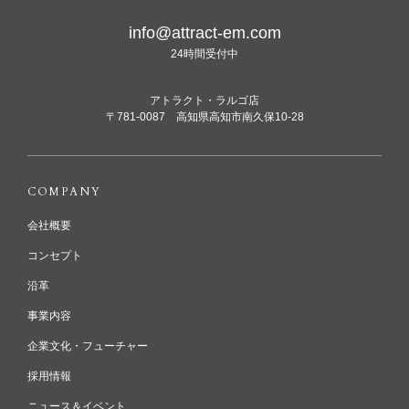
info@attract-em.com
24時間受付中
アトラクト・ラルゴ店
〒781-0087 高知県高知市南久保10-28
COMPANY
会社概要
コンセプト
沿革
事業内容
企業文化・フューチャー
採用情報
ニュース＆イベント