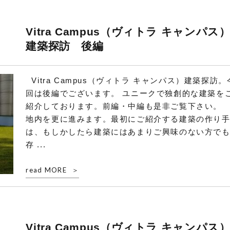
Vitra Campus（ヴィトラ キャンパス
建築探訪 後編
Vitra Campus（ヴィトラ キャンパス）建築探訪。
回は後編でございます。 ユニークで独創的な建築を
紹介しております。前編・中編も是非ご覧下さい。
地内を更に進みます。最初にご紹介する建築の作り
は、もしかしたら建築にはあまりご興味のない方で
存 ...
read MORE
Vitra Campus（ヴィトラ キャンパス