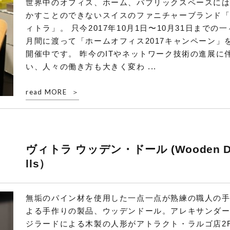
世界中のオフィス、ホーム、パブリックスペースに
かすことのできないスイスのファニチャーブランド
ィトラ」。 只今2017年10月1日〜10月31日までの一
月間に渡って「ホームオフィス2017キャンペーン」
開催中です。 昨今のITやネットワーク技術の進展に
い、人々の働き方も大きく変わ ...
read MORE
ヴィトラ ウッデン・ドール (Wooden D
lls）
無垢のパイン材を使用した一点一点が熟練の職人の
よる手作りの製品、ウッデンドール。アレキサンダ
ジラードによる木製の人形がアトラクト・ラルゴ店2