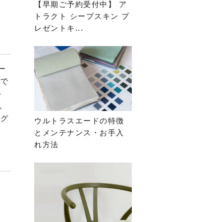
【早期ご予約受付中】 ア
トラクト シープスキン プ
レゼントキ...
ー
中で
ト
し
ング
ウルトラスエードの特徴
とメンテナンス・お手入
れ方法