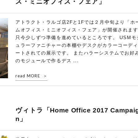
ス・ミニオフィス・フェア」
アトラクト・ラルゴ店2Fと1Fでは２月中旬より「ホ
ムオフィス・ミニオフィス・フェア」が開催されま
只今少しずつ準備を進めているところです。 USMモ
ュラーファニチャーの本棚やデスクがカラーコーデ
ートされての展示です。 またハラーシステムでお好
のモジュールで作るデス ...
read MORE
ヴィトラ「Home Office 2017 Campai
n」