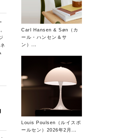
ー
す。
Carl Hansen & Søn（カ
ール・ハンセン＆サ
ジ
ン）...
ィネ
み
g
Louis Poulsen（ルイスポ
ールセン）2026年2月...