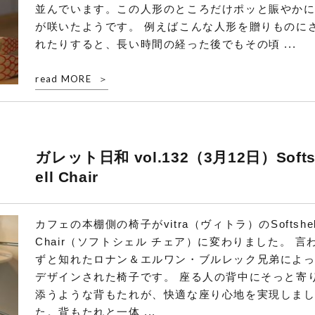
並んでいます。この人形のところだけポッと賑やか
が咲いたようです。 例えばこんな人形を贈りものに
れたりすると、長い時間の経った後でもその頃 ...
read MORE
ガレット日和 vol.132（3月12日）Softs
ell Chair
カフェの本棚側の椅子がvitra（ヴィトラ）のSoftshel
Chair（ソフトシェル チェア）に変わりました。 言
ずと知れたロナン＆エルワン・ブルレック兄弟によ
デザインされた椅子です。 座る人の背中にそっと寄
添うような背もたれが、快適な座り心地を実現しま
た。背もたれと一体 ...