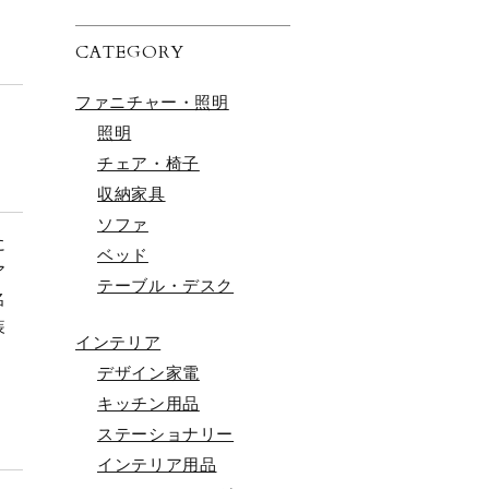
CATEGORY
ファニチャー・照明
照明
チェア・椅子
収納家具
ソファ
に
ベッド
ア
テーブル・デスク
名
装
インテリア
く
デザイン家電
キッチン用品
ステーショナリー
インテリア用品