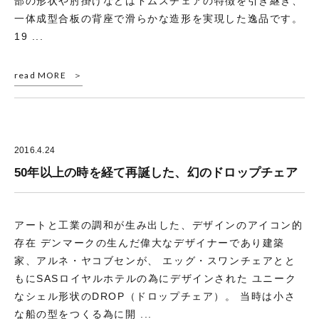
部の形状や肘掛けなどはドムスチェアの特徴を引き継ぎ、
一体成型合板の背座で滑らかな造形を実現した逸品です。
19 ...
read MORE
2016.4.24
50年以上の時を経て再誕した、幻のドロップチェア
アートと工業の調和が生み出した、デザインのアイコン的
存在 デンマークの生んだ偉大なデザイナーであり建築
家、アルネ・ヤコブセンが、 エッグ・スワンチェアとと
もにSASロイヤルホテルの為にデザインされた ユニーク
なシェル形状のDROP（ドロップチェア）。 当時は小さ
な船の型をつくる為に開 ...