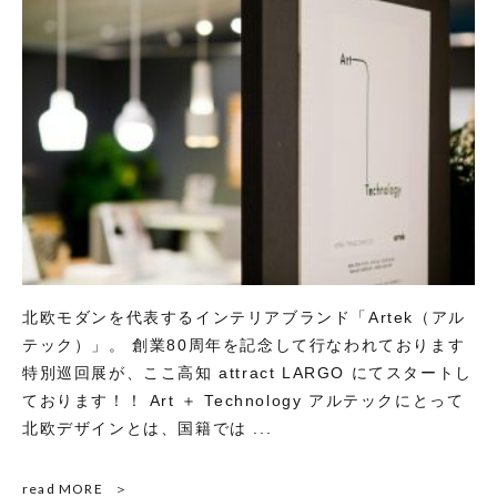
北欧モダンを代表するインテリアブランド「Artek（アル
テック）」。 創業80周年を記念して行なわれております
特別巡回展が、ここ高知 attract LARGO にてスタートし
ております！！ Art ＋ Technology アルテックにとって
北欧デザインとは、国籍では ...
read MORE