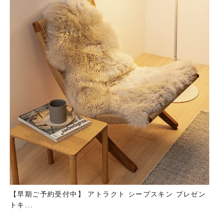
【早期ご予約受付中】 アトラクト シープスキン プレゼン
トキ...