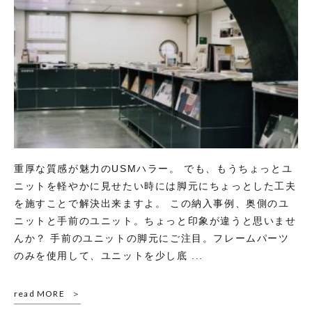
重厚な質感が魅力のUSMハラー。 でも、もうちょっとユ
ニットを軽やかに見せたい時には脚元にちょっとした工夫
を施すことで解決出来ますよ。 この納入事例、奥側のユ
ニットと手前のユニット。ちょっと印象が違うと思いませ
んか？ 手前のユニットの脚元にご注目。フレームパーツ
のみを使用して、ユニットを少し底 ...
read MORE