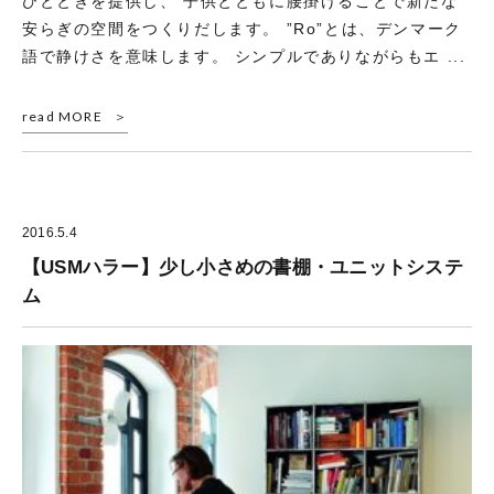
ひとときを提供し、 子供とともに腰掛けることで新たな
安らぎの空間をつくりだします。 ”Ro”とは、デンマーク
語で静けさを意味します。 シンプルでありながらもエ ...
read MORE
2016.5.4
【USMハラー】少し小さめの書棚・ユニットシステ
ム