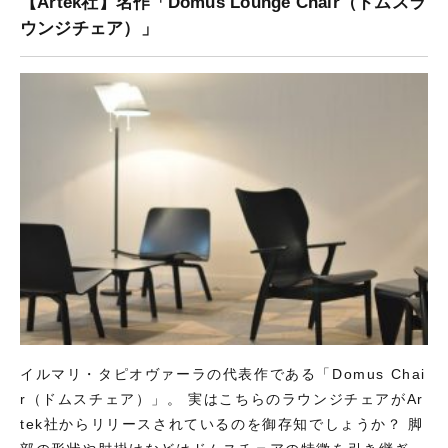
【Artek社】名作「Domus Lounge Chair（ドムスラ
ウンジチェア）」
イルマリ・タピオヴァーラの代表作である「Domus Chai
r（ドムスチェア）」。 実はこちらのラウンジチェアがAr
tek社からリリースされているのを御存知でしょうか？ 脚