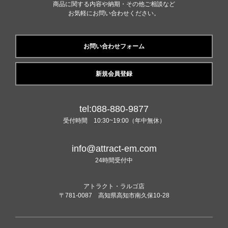
商品に関する内容や納期・その他ご相談など
お気軽にお問い合わせください。
お問い合わせフォーム
新規会員登録
tel:088-880-9877
受付時間 10:30~19:00（年中無休）
info@attract-em.com
24時間受付中
アトラクト・ラルゴ店
〒781-0087 高知県高知市南久保10-28