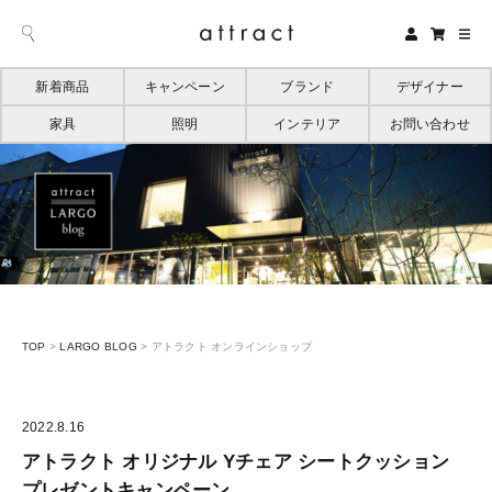
新着商品
キャンペーン
ブランド
デザイナー
家具
照明
インテリア
お問い合わせ
TOP
>
LARGO BLOG
>
アトラクト オンラインショップ
2022.8.16
アトラクト オリジナル Yチェア シートクッション
プレゼントキャンペーン