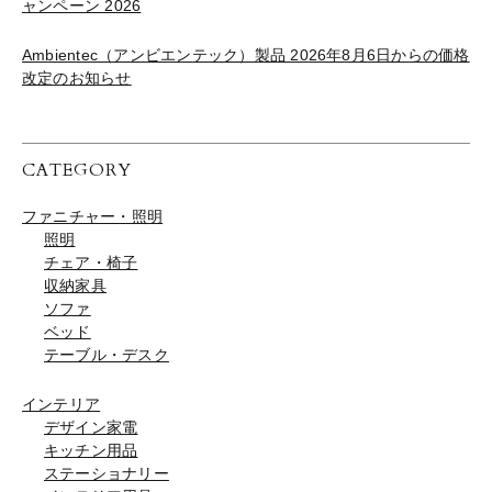
ャンペーン 2026
Ambientec（アンビエンテック）製品 2026年8月6日からの価格
改定のお知らせ
CATEGORY
ファニチャー・照明
照明
チェア・椅子
収納家具
ソファ
ベッド
テーブル・デスク
インテリア
デザイン家電
キッチン用品
ステーショナリー