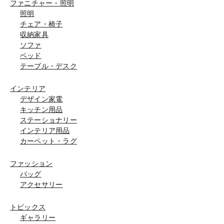
ファニチャー・照明
照明
チェア・椅子
収納家具
ソファ
ベッド
テーブル・デスク
インテリア
デザイン家電
キッチン用品
ステーショナリー
インテリア用品
カーペット・ラグ
ファッション
バッグ
アクセサリー
トピックス
ギャラリー