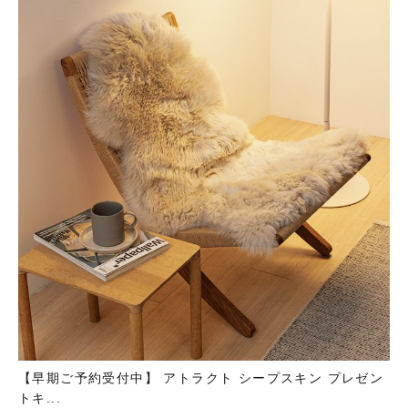
【早期ご予約受付中】 アトラクト シープスキン プレゼン
トキ...