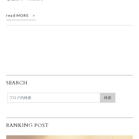
read MORE
SEARCH
RANKING POST