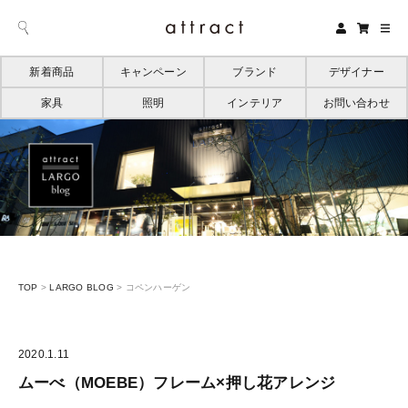
新着商品
キャンペーン
ブランド
デザイナー
家具
照明
インテリア
お問い合わせ
TOP
>
LARGO BLOG
>
コペンハーゲン
2020.1.11
ムーべ（MOEBE）フレーム×押し花アレンジ