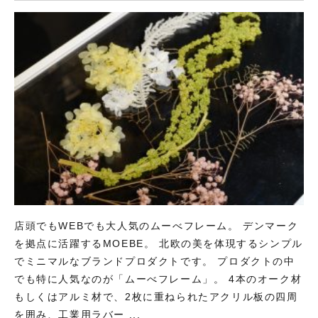
店頭でもWEBでも大人気のムーべフレーム。 デンマーク
を拠点に活躍するMOEBE。 北欧の美を体現するシンプル
でミニマルなブランドプロダクトです。 プロダクトの中
でも特に人気なのが「ムーべフレーム」。 4本のオーク材
もしくはアルミ材で、2枚に重ねられたアクリル板の四周
を囲み、工業用ラバー ...