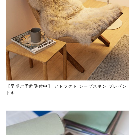
【早期ご予約受付中】 アトラクト シープスキン プレゼン
トキ...