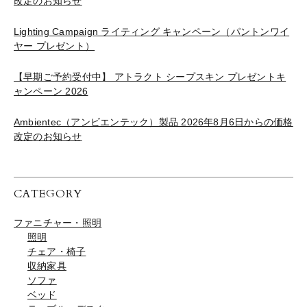
改定のお知らせ
Lighting Campaign ライティング キャンペーン（パントンワイ
ヤー プレゼント）
【早期ご予約受付中】 アトラクト シープスキン プレゼントキ
ャンペーン 2026
Ambientec（アンビエンテック）製品 2026年8月6日からの価格
改定のお知らせ
CATEGORY
ファニチャー・照明
照明
チェア・椅子
収納家具
ソファ
ベッド