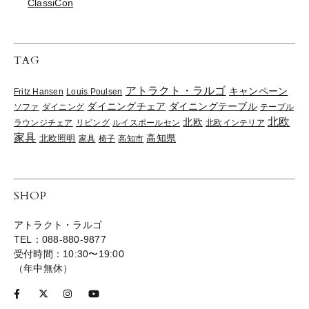
ClassiCon
TAG
アトラクト・ラルゴ
キャンペーン
Fritz Hansen
Louis Poulsen
ダイニングチェア
ダイニングテーブル
ソファ
ダイニング
テーブル
北欧
北欧
ラウンジチェア
リビング
ルイスポールセン
北欧インテリア
家具
高知県
北欧照明
家具
椅子
高知市
SHOP
アトラクト・ラルゴ
TEL：088-880-9877
受付時間：10:30〜19:00
（年中無休）