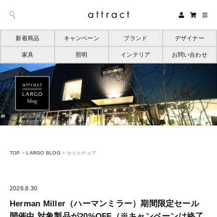
新着商品
キャンペーン
ブランド
デザイナー
家具
照明
インテリア
お問い合わせ
TOP
>
LARGO BLOG
>
セイルチェア
2026.6.30
Herman Miller（ハーマンミラー）期間限定セール
開催中 対象製品が20%OFF（※キャンペーンは終了