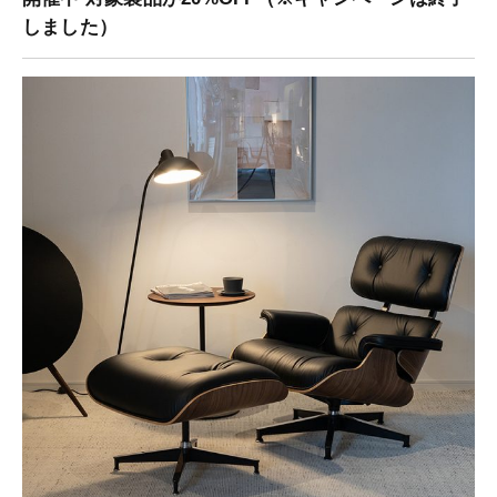
しました）