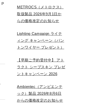
 P
METROCS（メトロクス）
取扱製品 2026年9月1日か
らの価格改定のお知らせ
Lighting Campaign ライテ
ィング キャンペーン（パン
トンワイヤー プレゼント）
【早期ご予約受付中】 アト
ラクト シープスキン プレゼ
ントキャンペーン 2026
年
Ambientec（アンビエンテ
ック）製品 2026年8月6日
からの価格改定のお知らせ