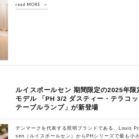
read MORE
ルイスポールセン 期間限定の2025年限
モデル 「PH 3/2 ダスティー・テラコ
テーブルランプ」が新登場
デンマークを代表する照明ブランドである、Louis Po
sen（ルイスポールセン）からPHシリーズで最も小