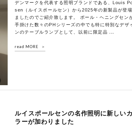
デンマークを代表する照明ブランドである、Louis Po
sen（ルイスポールセン）から2025年の新製品が登
ましたのでご紹介致します。 ポール・ヘニングセン
手掛けた数々のPHシリーズの中でも特に特別なデザ
ンのテーブルランプとして、以前に限定品 ...
read MORE
ルイスポールセンの名作照明に新しい
ラーが加わりました