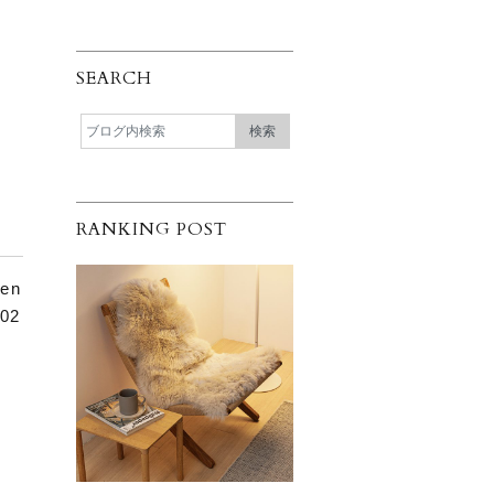
SEARCH
ャ
RANKING POST
en
02