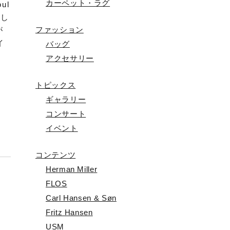
カーペット・ラグ
ul
場し
ファッション
が
イ
バッグ
アクセサリー
トピックス
ギャラリー
コンサート
イベント
コンテンツ
Herman Miller
FLOS
カ
Carl Hansen & Søn
Fritz Hansen
USM