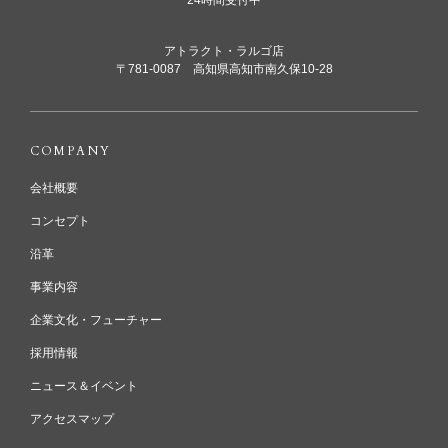
24時間受付中
アトラクト・ラルゴ店
〒781-0087 高知県高知市南久保10-28
COMPANY
会社概要
コンセプト
沿革
事業内容
企業文化・フューチャー
採用情報
ニュース＆イベント
アクセスマップ