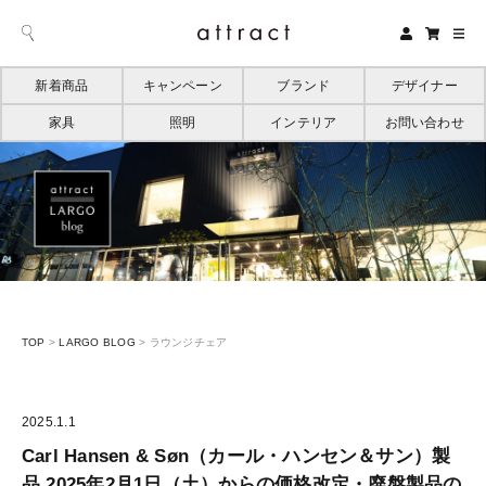
新着商品
キャンペーン
ブランド
デザイナー
家具
照明
インテリア
お問い合わせ
TOP
>
LARGO BLOG
>
ラウンジチェア
2025.1.1
Carl Hansen & Søn（カール・ハンセン＆サン）製
品 2025年2月1日（土）からの価格改定・廃盤製品の