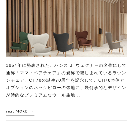
1954年に発表された、ハンス J. ウェグナーの名作にして
通称「ママ・ベアチェア」の愛称で親しまれているラウン
ジチェア、CH78の誕生70周年を記念して、CH78本体と
オプションのネックピローの張地に、幾何学的なデザイン
が詩的なプレミアムなウール生地 ...
read MORE