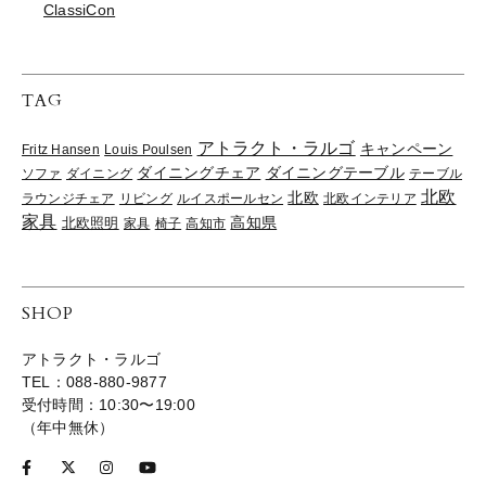
ClassiCon
TAG
アトラクト・ラルゴ
キャンペーン
Fritz Hansen
Louis Poulsen
ダイニングチェア
ダイニングテーブル
ソファ
ダイニング
テーブル
北欧
北欧
ラウンジチェア
リビング
ルイスポールセン
北欧インテリア
家具
高知県
北欧照明
家具
椅子
高知市
SHOP
アトラクト・ラルゴ
TEL：088-880-9877
受付時間：10:30〜19:00
（年中無休）