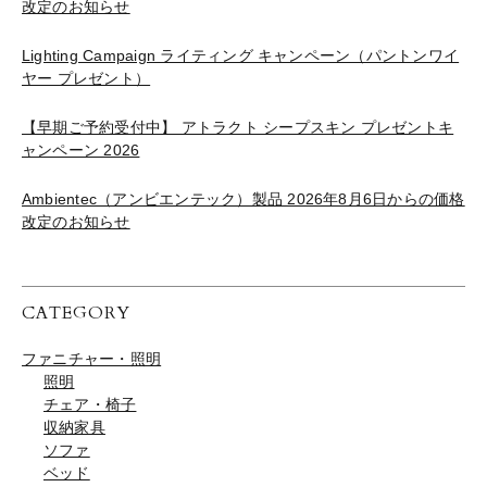
改定のお知らせ
Lighting Campaign ライティング キャンペーン（パントンワイ
ヤー プレゼント）
【早期ご予約受付中】 アトラクト シープスキン プレゼントキ
ャンペーン 2026
Ambientec（アンビエンテック）製品 2026年8月6日からの価格
改定のお知らせ
CATEGORY
ファニチャー・照明
照明
チェア・椅子
収納家具
ソファ
ベッド