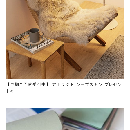
【早期ご予約受付中】 アトラクト シープスキン プレゼン
トキ...