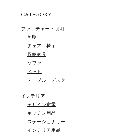
CATEGORY
ファニチャー・照明
照明
チェア・椅子
収納家具
ソファ
ベッド
テーブル・デスク
インテリア
デザイン家電
キッチン用品
ステーショナリー
インテリア用品