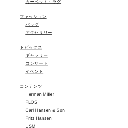
カーペット・ラグ
ファッション
バッグ
アクセサリー
トピックス
ギャラリー
コンサート
イベント
コンテンツ
Herman Miller
FLOS
Carl Hansen & Søn
Fritz Hansen
USM