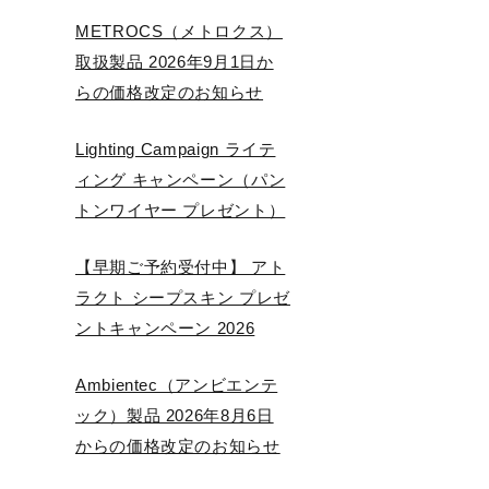
METROCS（メトロクス）
取扱製品 2026年9月1日か
らの価格改定のお知らせ
Lighting Campaign ライテ
ィング キャンペーン（パン
トンワイヤー プレゼント）
【早期ご予約受付中】 アト
ラクト シープスキン プレゼ
ントキャンペーン 2026
Ambientec（アンビエンテ
ック）製品 2026年8月6日
からの価格改定のお知らせ