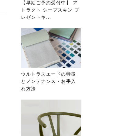
【早期ご予約受付中】 ア
トラクト シープスキン プ
レゼントキ...
ウルトラスエードの特徴
とメンテナンス・お手入
れ方法