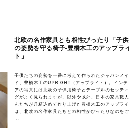
北欧の名作家具とも相性ぴったり「子供
の姿勢を守る椅子-豊橋木工のアップラ
ト」
子供たちの姿勢を一番に考えて作られたジャパンメ
ド、豊橋木工のUPRIGHT（アップライト）。インテ
アの写真には北欧の子供用椅子とテーブルのセッテ
グがよく見られますが、以外や以外、日本の家具職
んたちが丹精込めて作り上げた豊橋木工のアップラ
は、北欧の名作家具たちとの相性がぴったりなのを
...