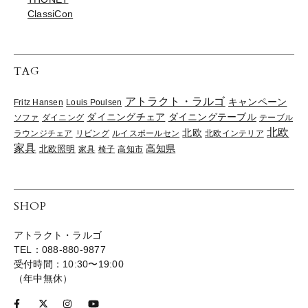
ClassiCon
TAG
アトラクト・ラルゴ
キャンペーン
Fritz Hansen
Louis Poulsen
ダイニングチェア
ダイニングテーブル
ソファ
ダイニング
テーブル
北欧
北欧
ラウンジチェア
リビング
ルイスポールセン
北欧インテリア
家具
高知県
北欧照明
家具
椅子
高知市
SHOP
アトラクト・ラルゴ
TEL：088-880-9877
受付時間：10:30〜19:00
（年中無休）