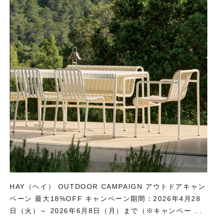
HAY（ヘイ） OUTDOOR CAMPAIGN アウトドアキャン
ペーン 最大18%OFF キャンペーン期間：2026年4月28
日（火）～ 2026年6月8日（月）まで（※キャンペー ...