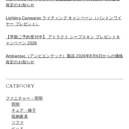
改定のお知らせ
Lighting Campaign ライティング キャンペーン（パントンワイ
ヤー プレゼント）
【早期ご予約受付中】 アトラクト シープスキン プレゼントキ
ャンペーン 2026
Ambientec（アンビエンテック）製品 2026年8月6日からの価格
改定のお知らせ
CATEGORY
ファニチャー・照明
照明
チェア・椅子
収納家具
ソファ
ベッド