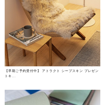
【早期ご予約受付中】 アトラクト シープスキン プレゼン
トキ...