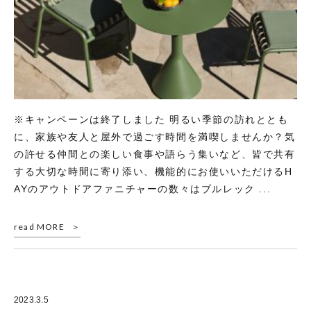
※キャンペーンは終了しました 明るい季節の訪れととも
に、家族や友人と屋外で過ごす時間を満喫しませんか？気
の許せる仲間との楽しい食事や語らう集いなど、皆で共有
する大切な時間に寄り添い、機能的にお使いいただけるH
AYのアウトドアファニチャーの数々はブルレック ...
read MORE
2023.3.5