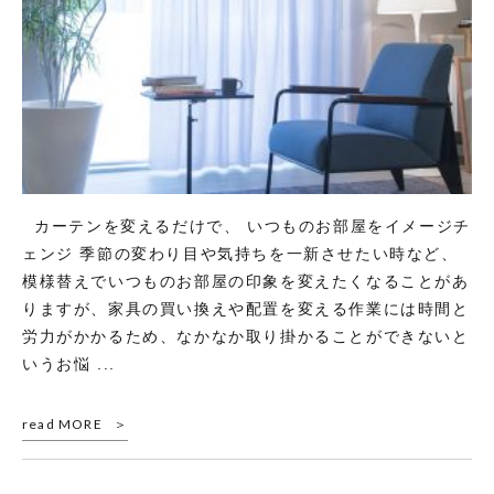
カーテンを変えるだけで、 いつものお部屋をイメージチ
ェンジ 季節の変わり目や気持ちを一新させたい時など、
模様替えでいつものお部屋の印象を変えたくなることがあ
りますが、家具の買い換えや配置を変える作業には時間と
労力がかかるため、なかなか取り掛かることができないと
いうお悩 ...
read MORE