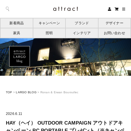
新着商品
キャンペーン
ブランド
デザイナー
家具
照明
インテリア
お問い合わせ
TOP
>
LARGO BLOG
>
Ronan & Erwan Bouroullec
2026.6.11
HAY（ヘイ） OUTDOOR CAMPAIGN アウトドアキ
ャンペーン PC PORTABLE プレゼント（※キャンペ