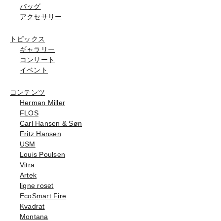
バッグ
アクセサリー
トピックス
ギャラリー
コンサート
イベント
コンテンツ
Herman Miller
FLOS
Carl Hansen & Søn
Fritz Hansen
USM
Louis Poulsen
Vitra
Artek
ligne roset
EcoSmart Fire
Kvadrat
Montana