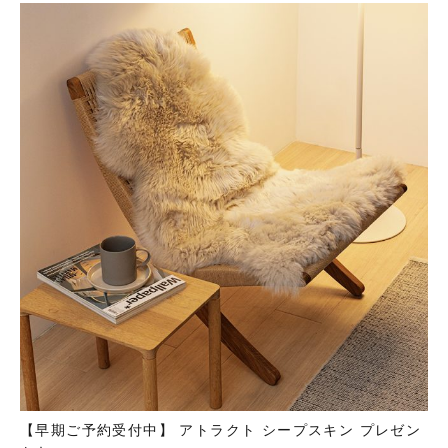
【早期ご予約受付中】 アトラクト シープスキン プレゼン