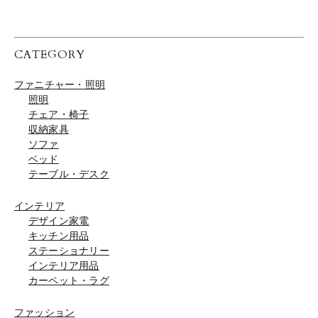
CATEGORY
ファニチャー・照明
照明
チェア・椅子
収納家具
ソファ
ベッド
テーブル・デスク
インテリア
デザイン家電
キッチン用品
ステーショナリー
インテリア用品
カーペット・ラグ
ファッション