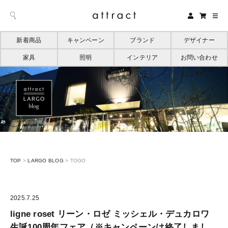
新着商品
キャンペーン
ブランド
デザイナー
家具
照明
インテリア
お問い合わせ
TOP
>
LARGO BLOG
>
TOGO
2025.7.25
ligne roset リーン・ロゼ ミッシェル・デュカロワ
生誕100周年フェア（※キャンペーンは終了しまし