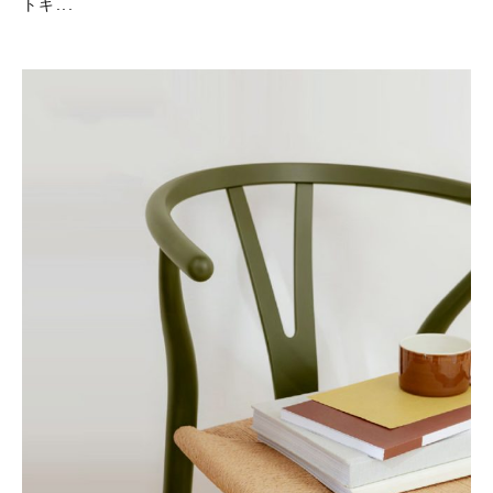
トキ...