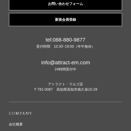
お問い合わせフォーム
新規会員登録
tel:088-880-9877
受付時間 10:30~19:00（年中無休）
info@attract-em.com
24時間受付中
アトラクト・ラルゴ店
〒781-0087 高知県高知市南久保10-28
COMPANY
会社概要