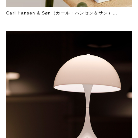
Carl Hansen & Søn（カール・ハンセン＆サン）...