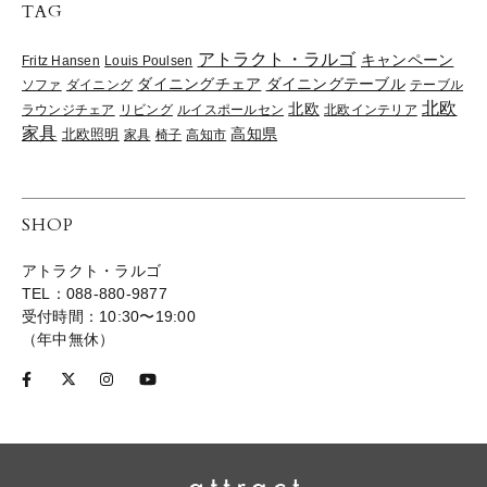
TAG
アトラクト・ラルゴ
キャンペーン
Fritz Hansen
Louis Poulsen
ダイニングチェア
ダイニングテーブル
ソファ
ダイニング
テーブル
北欧
北欧
ラウンジチェア
リビング
ルイスポールセン
北欧インテリア
家具
高知県
北欧照明
家具
椅子
高知市
SHOP
アトラクト・ラルゴ
TEL：088-880-9877
受付時間：10:30〜19:00
（年中無休）