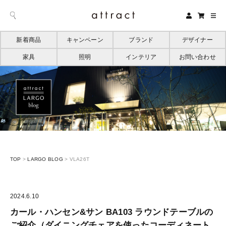
新着商品
キャンペーン
ブランド
デザイナー
家具
照明
インテリア
お問い合わせ
TOP
>
LARGO BLOG
>
VLA26T
2024.6.10
カール・ハンセン&サン BA103 ラウンドテーブルの
ご紹介（ダイニングチェアを使ったコーディネート