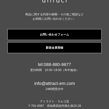
商品に関する内容や納期・その他ご相談など
お気軽にお問い合わせください。
お問い合わせフォーム
新規会員登録
tel:088-880-9877
受付時間 10:30~19:00（年中無休）
info@attract-em.com
24時間受付中
アトラクト・ラルゴ店
〒781-0087 高知県高知市南久保10-28