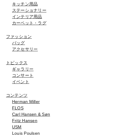
キッチン用品
ステーショナリー
インテリア用品
カーペット・ラグ
ファッション
バッグ
アクセサリー
トピックス
ギャラリー
コンサート
イベント
コンテンツ
Herman Miller
FLOS
Carl Hansen & Søn
Fritz Hansen
USM
Louis Poulsen