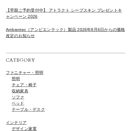
【早期ご予約受付中】 アトラクト シープスキン プレゼントキ
ャンペーン 2026
Ambientec（アンビエンテック）製品 2026年8月6日からの価格
改定のお知らせ
CATEGORY
ファニチャー・照明
照明
チェア・椅子
収納家具
ソファ
ベッド
テーブル・デスク
インテリア
デザイン家電