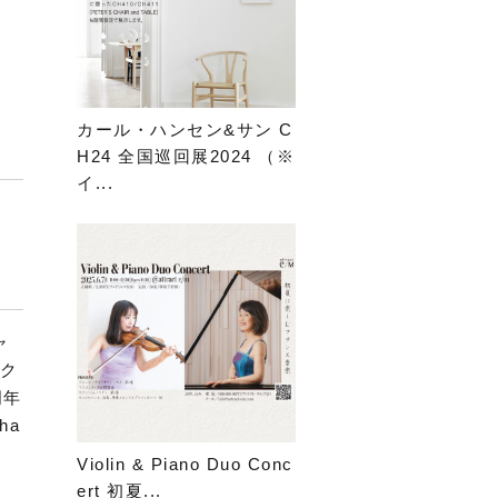
カール・ハンセン&サン C
H24 全国巡回展2024 （※
イ...
ャ
ラク
周年
ha
Violin & Piano Duo Conc
ert 初夏...