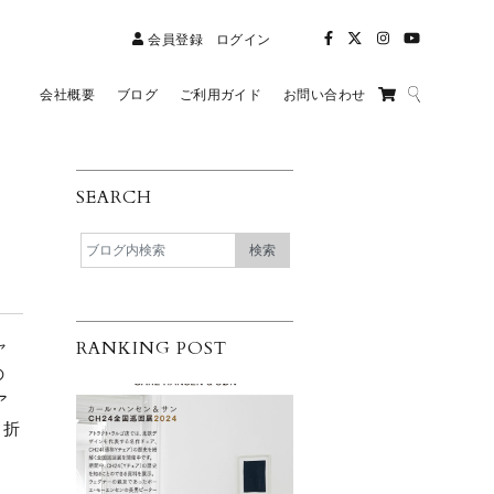
会員登録
ログイン
会社概要
ブログ
ご利用ガイド
お問い合わせ
SEARCH
ャ
RANKING POST
の
ア
、折