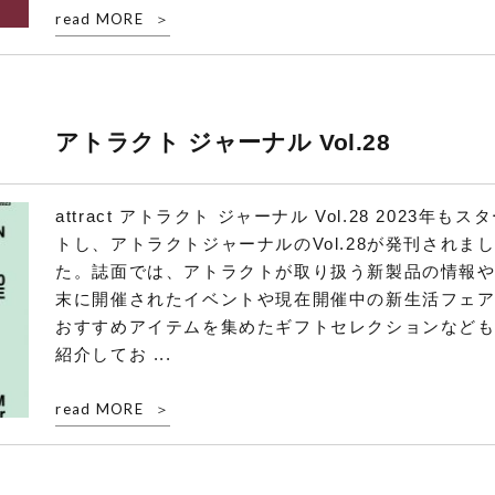
read MORE
アトラクト ジャーナル Vol.28
attract アトラクト ジャーナル Vol.28 2023年もス
トし、アトラクトジャーナルのVol.28が発刊されま
た。誌面では、アトラクトが取り扱う新製品の情報
末に開催されたイベントや現在開催中の新生活フェ
おすすめアイテムを集めたギフトセレクションなど
紹介してお ...
read MORE