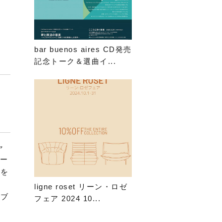
bar buenos aires CD発売
記念トーク＆選曲イ...
ャ
ェー
集を
ト
ligne roset リーン・ロゼ
・ブ
フェア 2024 10...