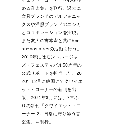
イエット・コーナー～心を静
める音楽集』を刊行。過去に
文具ブランドのデルフォニッ
クスや洋服ブランドのニシカ
とコラボレーションを実現。
また友人の吉本宏と共にbar
buenos airesの活動も行う。
2016年にはモントルージャ
ズ・フェスティバル50周年の
公式リポートを担当した。20
20年12月に韓国にてクワイエ
ット・コーナーの新刊を出
版。2021年8月には、7年ぶ
りの新刊『クワイエット・コ
ーナー 2～日常に寄り添う音
楽集』を刊行。