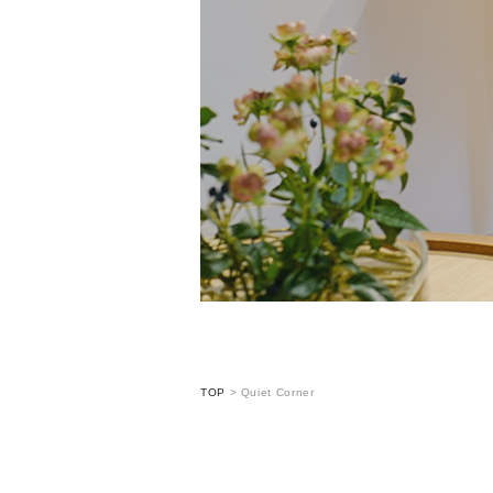
TOP
>
Quiet Corner