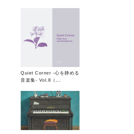
Quiet Corner -心を静める
音楽集- Vol.8（...