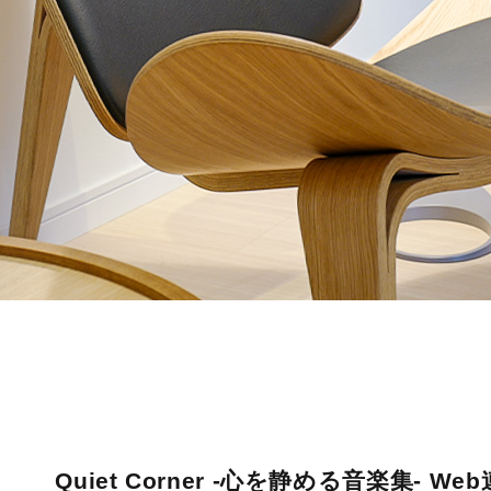
Quiet Corner -心を静める音楽集- Web