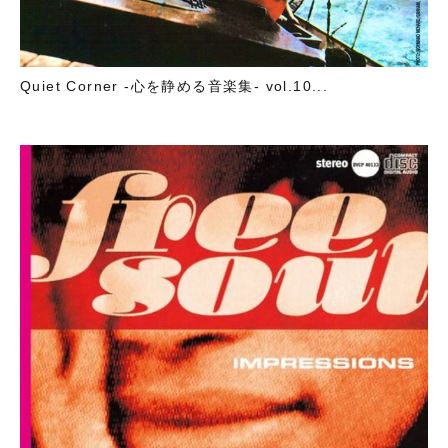
Quiet Corner -心を静める音楽集- vol.10...