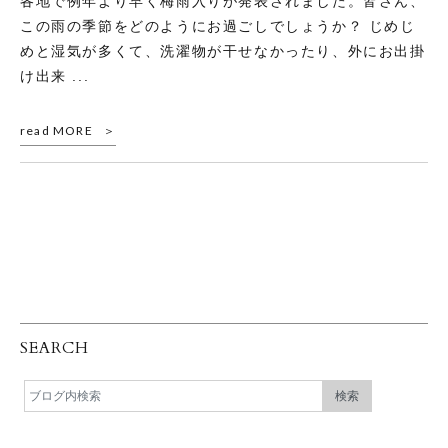
各地で例年より早く梅雨入りが発表されました。皆さん、
この雨の季節をどのようにお過ごしでしょうか？ じめじ
めと湿気が多くて、洗濯物が干せなかったり、外にお出掛
け出来 ...
read MORE
SEARCH