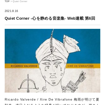
TOP
>
Quiet Corner
2021.8.16
Quiet Corner -心を静める音楽集- Web連載 第6回
Ricardo Valverde / Xire De Vibrafone 梅雨が明けて夏