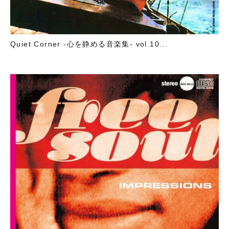
Quiet Corner -心を静める音楽集- vol.10...