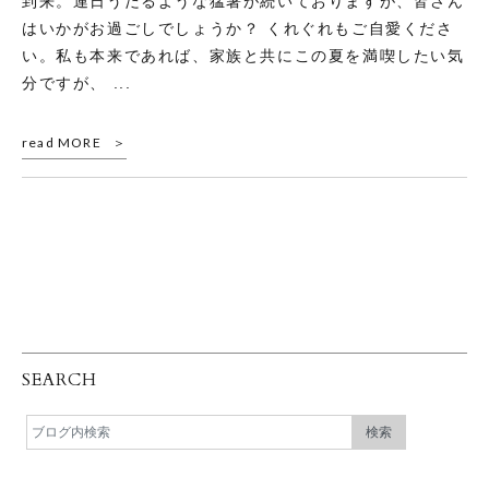
到来。連日うだるような猛暑が続いておりますが、皆さん
はいかがお過ごしでしょうか？ くれぐれもご自愛くださ
い。私も本来であれば、家族と共にこの夏を満喫したい気
分ですが、 ...
read MORE
SEARCH