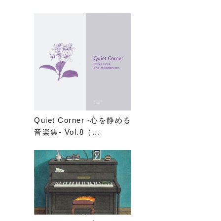
Quiet Corner -心を静める
音楽集- Vol.8（...