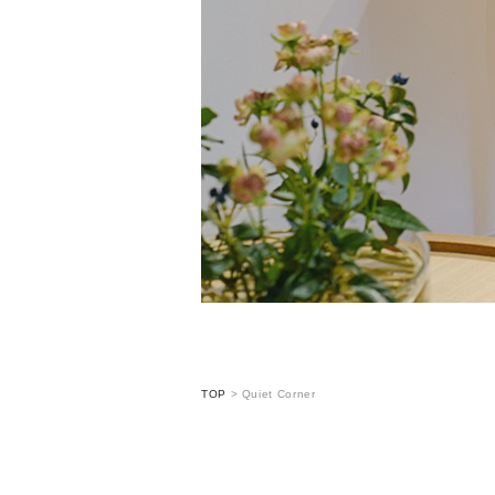
TOP
>
Quiet Corner