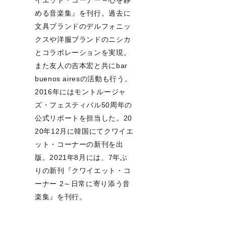
イエット・コーナー～心を静
める音楽集』を刊行。過去に
文具ブランドのデルフォニッ
クスや洋服ブランドのニシカ
とコラボレーションを実現。
また友人の吉本宏と共にbar
buenos airesの活動も行う。
2016年にはモントルージャ
ズ・フェスティバル50周年の
公式リポートを担当した。20
20年12月に韓国にてクワイエ
ット・コーナーの新刊を出
版。2021年8月には、7年ぶ
りの新刊『クワイエット・コ
ーナー 2～日常に寄り添う音
楽集』を刊行。