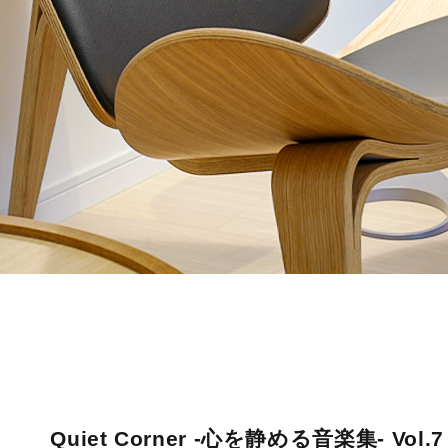
Quiet Corner -心を静める音楽集- Vol.7