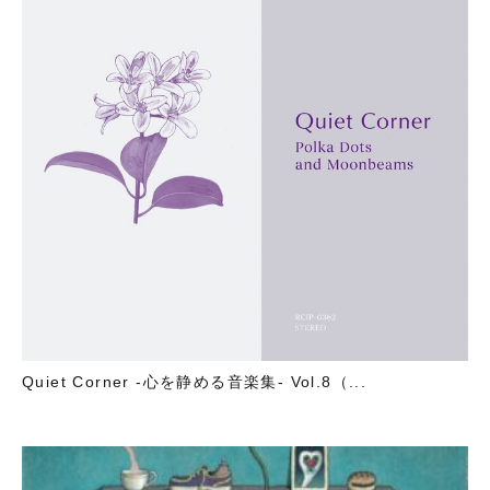
Quiet Corner -心を静める音楽集- Vol.8（...