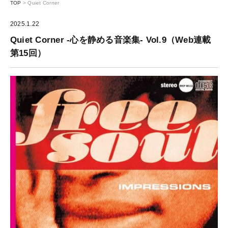
TOP
>
Quiet Corner
2025.1.22
Quiet Corner -心を静める音楽集- Vol.9（Web連載
第15回）