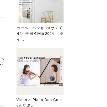
カール・ハンセン&サン C
H24 全国巡回展2024 （※
イ...
ンペ
〜
／
Violin & Piano Duo Conc
ert 初夏...