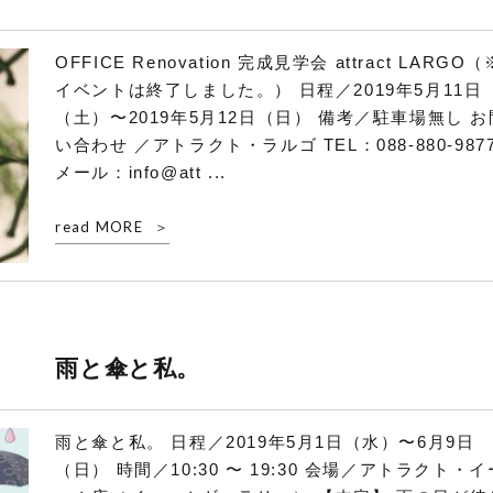
OFFICE Renovation 完成見学会 attract LARGO（
イベントは終了しました。） 日程／2019年5月11日
（土）〜2019年5月12日（日） 備考／駐車場無し お
い合わせ ／アトラクト・ラルゴ TEL：088-880-987
メール：info@att ...
read MORE
雨と傘と私。
雨と傘と私。 日程／2019年5月1日（水）〜6月9日
（日） 時間／10:30 〜 19:30 会場／アトラクト・イ