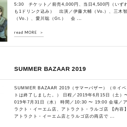
5:30 チケット／前売4,000円、当日4,500円（いず
も1ドリンク込み） 出演／伊藤大輔（Vo.）、三木
（Vo.）、愛川聡（Gt.） 会 ...
read MORE
SUMMER BAZAAR 2019
SUMMER BAZAAR 2019（サマーバザー）（※イ
トは終了しました。） 日程／2019年6月15日（土）
019年7月31日（水） 時間／10:30 〜 19:00 会場／
ラクト・イーエム店、アトラクト・ラルゴ店 【内容
アトラクト・イーエム店とラルゴ店の両店で ...