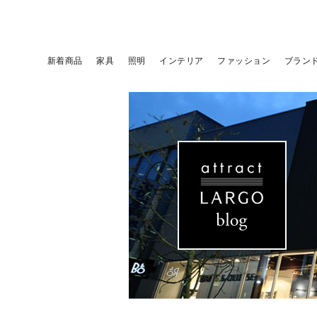
新着商品
家具
照明
インテリア
ファッション
ブラン