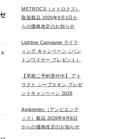
METROCS（メトロクス）
セ
取扱製品 2026年9月1日か
らの価格改定のお知らせ
Lighting Campaign ライテ
ィング キャンペーン（パン
 キ
トンワイヤー プレゼント）
【早期ご予約受付中】 アト
ラクト シープスキン プレゼ
ントキャンペーン 2026
Ambientec（アンビエンテ
ック）製品 2026年8月6日
からの価格改定のお知らせ