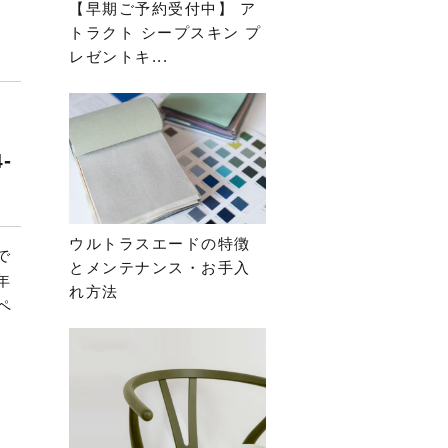
【早期ご予約受付中】 ア
トラクト シープスキン プ
レゼントキ...
-
）
ウルトラスエードの特徴
で
とメンテナンス・お手入
年
れ方法
ペ