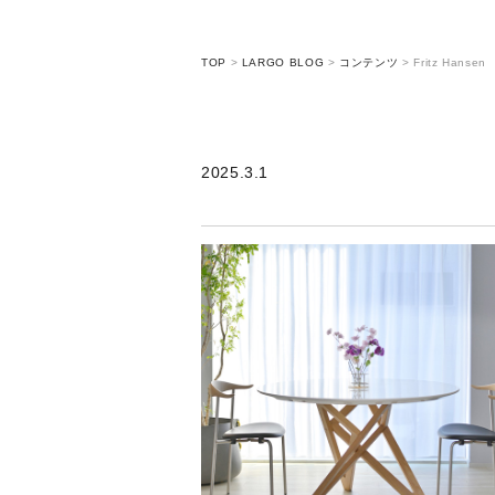
TOP
>
LARGO BLOG
>
コンテンツ
>
Fritz Hansen
2025.3.1