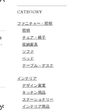
・ハ
CATEGORY
し
ファニチャー・照明
照明
チェア・椅子
キ
-
収納家具
ソファ
ベッド
テーブル・デスク
インテリア
デザイン家電
キッチン用品
ステーショナリー
インテリア用品
が