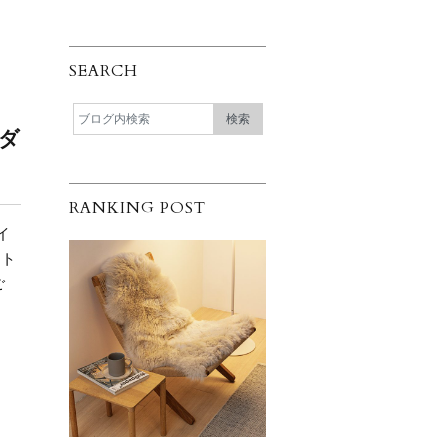
SEARCH
 ダ
RANKING POST
イ
ント
ご