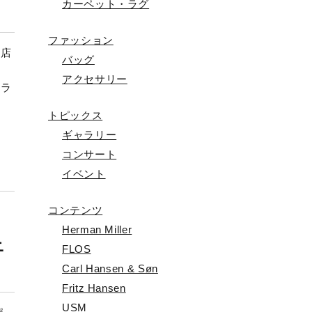
カーペット・ラグ
ファッション
ゴ店
バッグ
N
アクセサリー
トラ
トピックス
ギャラリー
コンサート
イベント
コンテンツ
Herman Miller
ニ
FLOS
Carl Hansen & Søn
Fritz Hansen
USM