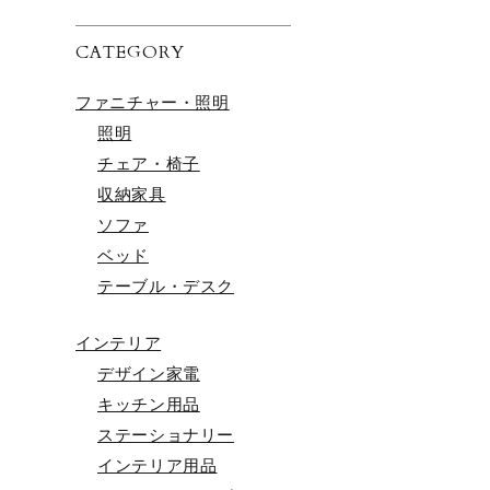
CATEGORY
ファニチャー・照明
照明
チェア・椅子
収納家具
ソファ
ベッド
テーブル・デスク
インテリア
デザイン家電
キッチン用品
ステーショナリー
インテリア用品