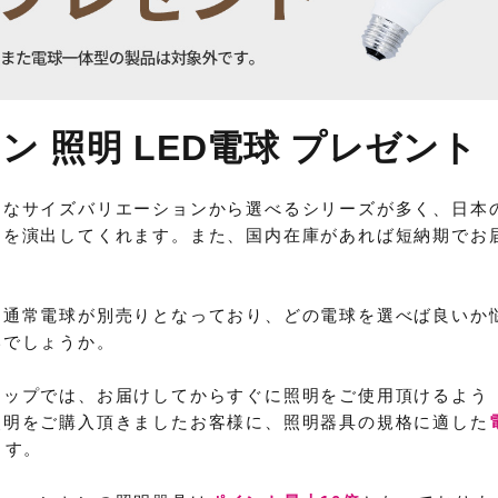
 照明 LED電球 プレゼント
富なサイズバリエーションから選べるシリーズが多く、日本
間を演出してくれます。また、国内在庫があれば短納期でお
。
、通常電球が別売りとなっており、どの電球を選べば良いか
いでしょうか。
ョップでは、お届けしてからすぐに照明をご使用頂けるよう
照明をご購入頂きましたお客様に、照明器具の規格に適した
ます。