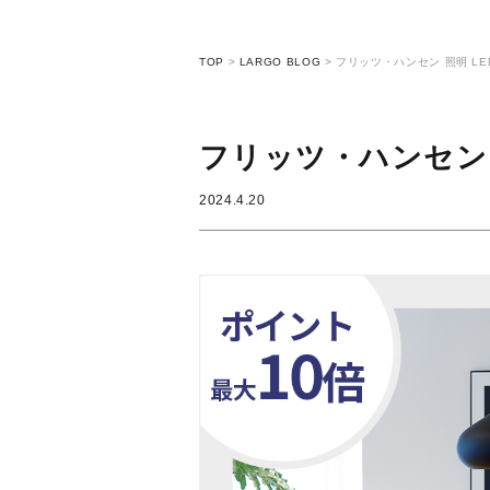
TOP
>
LARGO BLOG
>
フリッツ・ハンセン 照明 LE
フリッツ・ハンセン 
2024.4.20