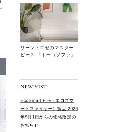
す
か
リーン・ロゼのマスター
ピース 「トーゴソファ」
NEWPOST
EcoSmart Fire（エコスマ
ートファイヤー）製品 2026
年9月1日からの価格改定の
お知らせ