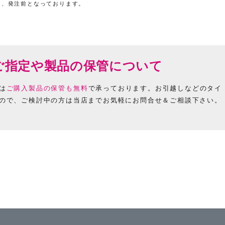
は、発注前となっております。
ご指定や製品の保管について
は
ご購入製品の保管も無料
で承っております。お引越しなどのタイ
ので、ご検討中の方は当店までお気軽にお問合せ＆ご相談下さい。