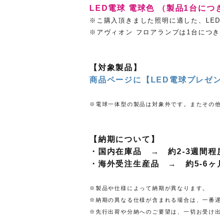
LED電球 電球色 （製品1台につ
※こ購入頂きました照明に適した、LE
※アヴィオン フロアランプは1台につ
【対象製品】
商品ページに【LED電球プレゼ
※電球一体型の製品は対象外です。またその
【納期について】
・国内在庫品 → 約2-3週間
・海外受注生産品 → 約5-6ヶ
※製品や仕様によって納期が異なります。
※納期の異なる仕様が含まれる場合は、一番
※先行出荷や分納へのご要望は、一切お受け