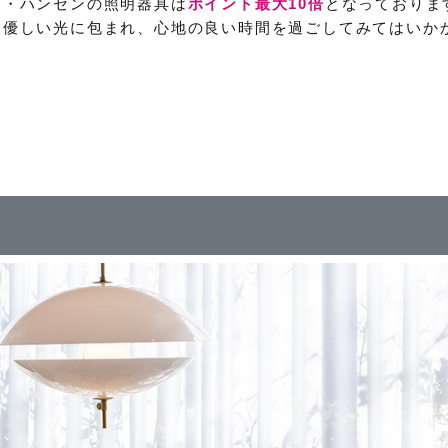
ツ・ハンセンの照明器具は
ポイント最大10倍
となっておりま
る優しい光に包まれ、心地の良い時間を過ごしてみてはいか