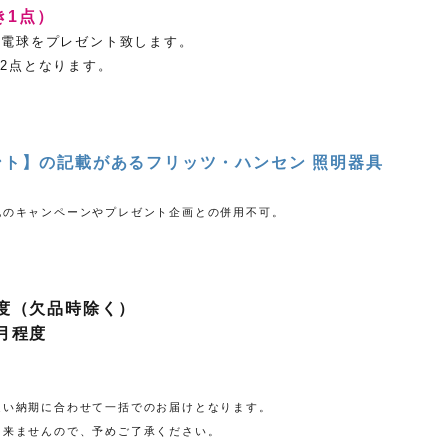
き1点）
D電球をプレゼント致します。
き2点となります。
ント】の記載があるフリッツ・ハンセン 照明器具
他のキャンペーンやプレゼント企画との併用不可。
程度（欠品時除く）
月程度
遅い納期に合わせて一括でのお届けとなります。
出来ませんので、予めご了承ください。