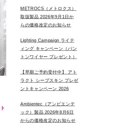
METROCS（メトロクス）
取扱製品 2026年9月1日か
らの価格改定のお知らせ
Lighting Campaign ライテ
ィング キャンペーン（パン
トンワイヤー プレゼント）
【早期ご予約受付中】 アト
ラクト シープスキン プレゼ
ントキャンペーン 2026
Ambientec（アンビエンテ
ント
ック）製品 2026年8月6日
からの価格改定のお知らせ