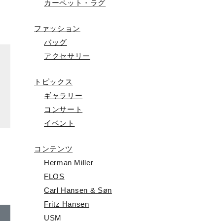
カーペット・ラグ
ファッション
バッグ
アクセサリー
トピックス
ギャラリー
コンサート
イベント
コンテンツ
Herman Miller
FLOS
Carl Hansen & Søn
Fritz Hansen
USM