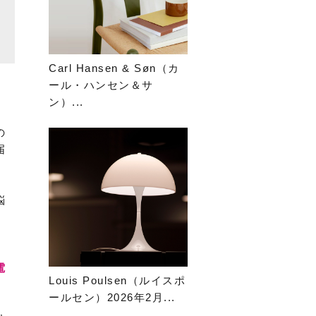
Carl Hansen & Søn（カ
ール・ハンセン＆サ
ン）...
の
届
悩
電
Louis Poulsen（ルイスポ
ールセン）2026年2月...