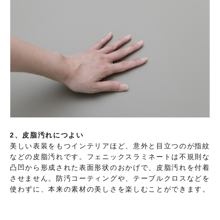
2、皮脂汚れにつよい
美しい表装をもつインテリアほど、意外と目立つのが指紋
などの皮脂汚れです。フェニックスラミネートは不規則な
凸凹から形成された表面形状のおかげで、皮脂汚れを付着
させません。防汚コーティングや、テーブルクロスなどを
使わずに、本来の素材の美しさを楽しむことができます。