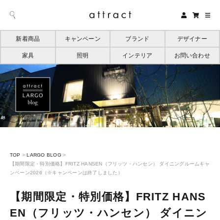
新着商品
キャンペーン
ブランド
デザイナー
家具
照明
インテリア
お問い合わせ
TOP
>
LARGO BLOG
>
【期間限定・特別価格】FRITZ HANSEN（フリッツ・ハンセン） ダイニングルームキャ
ンペーン2026（※キャンペーンは終了しました）
【期間限定・特別価格】FRITZ HANS
EN（フリッツ・ハンセン） ダイニン