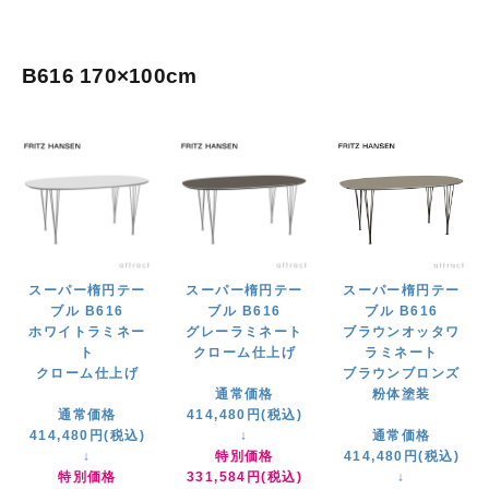
B616 170×100cm
スーパー楕円テー
スーパー楕円テー
スーパー楕円テー
ブル B616
ブル B616
ブル B616
ホワイトラミネー
グレーラミネート
ブラウンオッタワ
ト
クローム仕上げ
ラミネート
クローム仕上げ
ブラウンブロンズ
通常価格
粉体塗装
通常価格
414,480円(税込)
414,480円(税込)
↓
通常価格
↓
特別価格
414,480円(税込)
特別価格
331,584円(税込)
↓