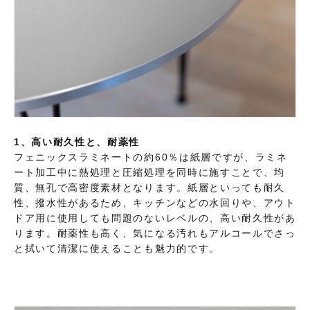
1、高い耐久性と、耐薬性
フェニックスラミネートの約60％は紙層ですが、ラミネ
ート加工中に熱処理と圧縮処理を同時に施すことで、均
質、無孔で高密度素材となります。紙層といっても耐久
性、撥水性があるため、キッチンなどの水回りや、アウト
ドア用に使用しても問題のないレベルの、高い耐久性があ
ります。耐薬性も高く、気になる汚れもアルコールでさっ
と拭いて清潔に使えることも魅力的です。