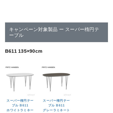
キャンペーン対象製品 ー スーパー楕円テ
ーブル
B611 135×90cm
スーパー楕円テー
スーパー楕円テー
ブル B611
ブル B611
ホワイトラミネー
グレーラミネート