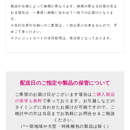
製品や仕様によって納期が異なります。納期の異なる仕様が含ま
れる場合は、一番遅い納期に合わせて一括でのお届けとなりま
す。
※先行出荷や分納へのご要望は、一切お受け出来ませんので、予
めご了承ください。
※クレジットカードの決済処理は、発注前となっております。
配送日のご指定や製品の保管について
ご希望のお届け日がございます場合は
ご購入製品
の保管も無料
で承っております。
お引越しなどの
タイミングに合わせたお届けが可能ですので、
ご
検討中の方は当店までお気軽にお問合せ＆ご相談
ください。
（*一部地域や大型・特殊梱包の製品は除く）