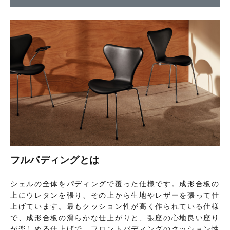
フルパディングとは
シェルの全体をパディングで覆った仕様です。成形合板の
上にウレタンを張り、その上から生地やレザーを張って仕
上げています。最もクッション性が高く作られている仕様
で、成形合板の滑らかな仕上がりと、張座の心地良い座り
が楽しめる仕上げで、フロントパディングのクッション性