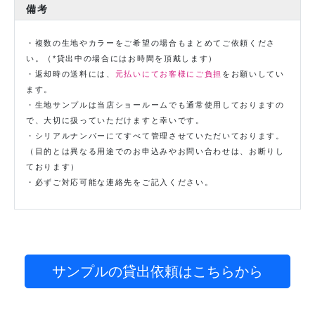
備考
・複数の生地やカラーをご希望の場合もまとめてご依頼くださ
い。（*貸出中の場合にはお時間を頂戴します）
・返却時の送料には、
元払いにてお客様にご負担
をお願いしてい
ます。
・生地サンプルは当店ショールームでも通常使用しておりますの
で、大切に扱っていただけますと幸いです。
・シリアルナンバーにてすべて管理させていただいております。
（目的とは異なる用途でのお申込みやお問い合わせは、お断りし
ております）
・必ずご対応可能な連絡先をご記入ください。
サンプルの貸出依頼はこちらから