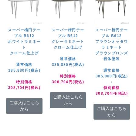
スーパー楕円テー
スーパー楕円テー
スーパー楕円テー
ブル B612
ブル B612
ブル B612
ホワイトラミネー
グレーラミネート
ブラウンオッタワ
ト
クローム仕上げ
ラミネート
クローム仕上げ
ブラウンブロンズ
通常価格
粉体塗装
通常価格
385,880円(税込)
385,880円(税込)
↓
通常価格
↓
特別価格
385,880円(税込)
特別価格
308,704円(税込)
↓
308,704円(税込)
特別価格
308,704円(税込)
ご購入はこちら
ご購入はこちら
から
ご購入はこちら
から
から