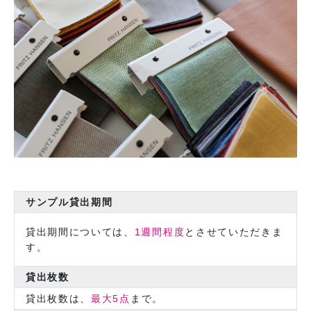
サンプル貸出期間
貸出期間については、
1週間程度
とさせていただきま
す。
貸出枚数
貸出枚数は、
最大5点
まで。