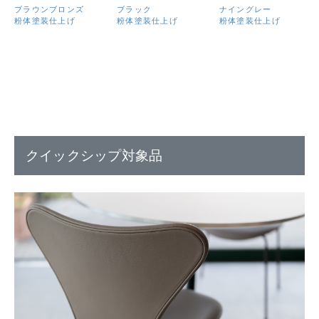
ブラウンブロンズ
ブラック
ナイングレー
粉体塗装仕上げ
粉体塗装仕上げ
粉体塗装仕上げ
クイックシップ対象品