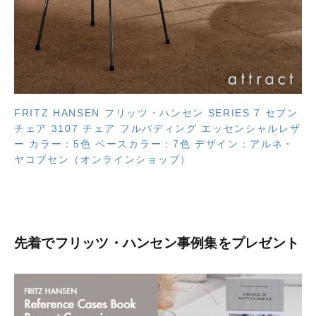
FRITZ HANSEN フリッツ・ハンセン SERIES 7 セブン
チェア 3107 チェア フルパディング エッセンシャルレザ
ー カラー：5色 ベースカラー：7色 デザイン：アルネ・
ヤコブセン（オンラインショップ）
先着でフリッツ・ハンセン事例集をプレゼント