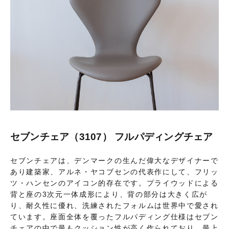
セブンチェア（3107） フルパディングチェア
セブンチェアは、デンマークの生んだ偉大なデザイナーで
あり建築家、アルネ・ヤコブセンの代表作にして、フリッ
ツ・ハンセンのアイコン的存在です。プライウッドによる
背と座の3次元一体成形により、背の部分は大きく広が
り、耐久性に優れ、洗練されたフォルムは世界中で愛され
ています。座面全体を覆ったフルパディング仕様はセブン
チェアの中で最もクッション性が高く作られており、最上