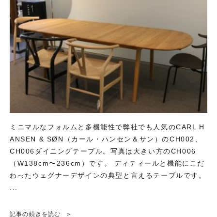
ミニマルなフォルムと多機能性で弊社でも人気のCARL H
ANSEN & SØN（カール・ハンセン＆サン）のCH002、
CH006ダイニングテーブル。写真は大きい方のCH006
（W138cm〜236cm）です。 ディティールと機能にこだ
わったウェグナーデザインの典型と言えるテーブルです。
...
記事の続きを読む