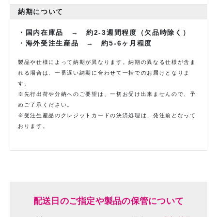
納期について
・国内在庫品 → 約2-3週間程度（欠品時除く）
・海外受注生産品 → 約5-6ヶ月程度
製品や仕様によって納期が異なります。納期の異なる仕様が含ま
れる場合は、一番遅い納期に合わせて一括でのお届けとなりま
す。
※先行出荷や分納へのご要望は、一切お受け出来ませんので、予
めご了承ください。
※受注生産品のクレジットカードの決済処理は、発注前となって
おります。
配送日のご指定や製品の保管について