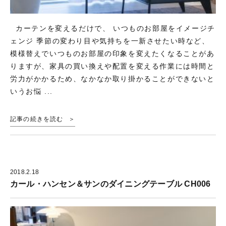
カーテンを変えるだけで、 いつものお部屋をイメージチ
ェンジ 季節の変わり目や気持ちを一新させたい時など、
模様替えでいつものお部屋の印象を変えたくなることがあ
りますが、家具の買い換えや配置を変える作業には時間と
労力がかかるため、なかなか取り掛かることができないと
いうお悩 ...
記事の続きを読む
2018.2.18
カール・ハンセン＆サンのダイニングテーブル CH006