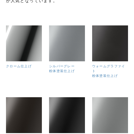
が人気となっています。
クローム仕上げ
シルバーグレー
ウォームグラファイ
粉体塗装仕上げ
ト
粉体塗装仕上げ