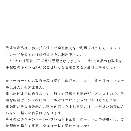
受注生産品は、お支払方法に代金引換えをご利用頂けません。クレジッ
トカード決済または銀行振込をご利用下さい。
（*ご入金確認後に正式発注手配となりまして、ご注文商品のお取寄せ
手配後のキャンセルや変更はいかなる場合でもお受け出来ません）
※メーカーへのお取寄せ品（受注生産品含む）は、ご注文後のキャンセ
ルはお受け出来ません。
※お届けまでに通常よりもお時間を頂戴する場合がございますので、詳
細な納期はご注文後にお日にちが近づいてからのご案内となります。
※納期が異なる製品がご購入内容に含まれる場合は、一番遅い納期に合
わせて一括でのお届けとなります。
※その他のキャンペーンやプレゼント企画、クーポンとの併用不可。ご
希望数の指定や変更・交換は一切お受け出来ません。