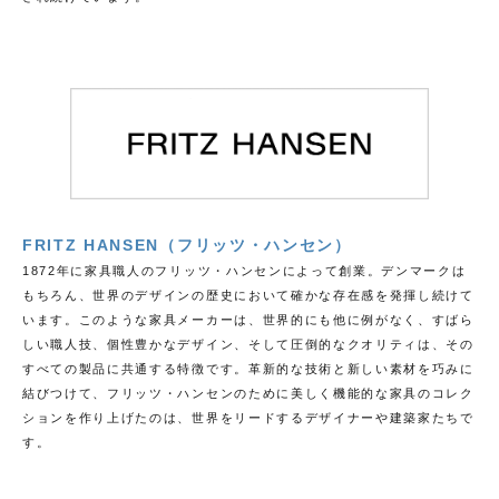
FRITZ HANSEN（フリッツ・ハンセン）
1872年に家具職人のフリッツ・ハンセンによって創業。デンマークは
もちろん、世界のデザインの歴史において確かな存在感を発揮し続けて
います。このような家具メーカーは、世界的にも他に例がなく、すばら
しい職人技、個性豊かなデザイン、そして圧倒的なクオリティは、その
すべての製品に共通する特徴です。革新的な技術と新しい素材を巧みに
結びつけて、フリッツ・ハンセンのために美しく機能的な家具のコレク
ションを作り上げたのは、世界をリードするデザイナーや建築家たちで
す。