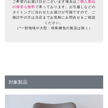
ご希望のお届け日がございます場合は
ご購入製品
の保管も無料
で承っております。
お引越しなどの
タイミングに合わせたお届けが可能ですので、
ご
検討中の方は当店までお気軽にお問合せ＆ご相談
ください。
（*一部地域や大型・特殊梱包の製品は除く）
対象製品