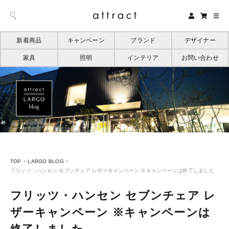
新着商品
キャンペーン
ブランド
デザイナー
家具
照明
インテリア
お問い合わせ
TOP
>
LARGO BLOG
>
フリッツ・ハンセン セブンチェア レザーキャンペーン ※キャンペーンは終了しました
フリッツ・ハンセン セブンチェア レ
ザーキャンペーン ※キャンペーンは