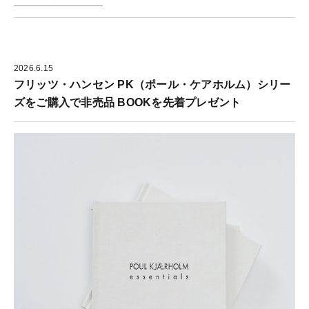
2026.6.15
フリッツ・ハンセン PK（ポール・ケアホルム）シリー
ズをご購入で非売品 BOOKを先着プレゼント