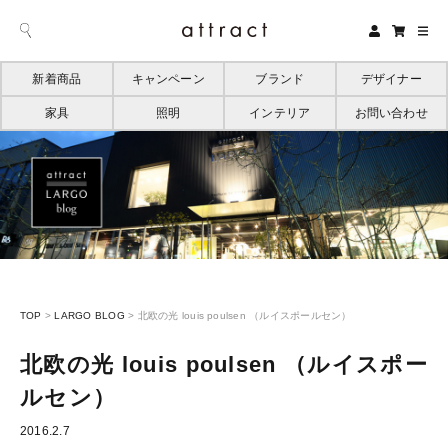
新着商品
キャンペーン
ブランド
デザイナー
家具
照明
インテリア
お問い合わせ
TOP
>
LARGO BLOG
>
北欧の光 louis poulsen （ルイスポールセン）
北欧の光 louis poulsen （ルイスポー
ルセン）
2016.2.7