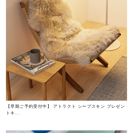
【早期ご予約受付中】 アトラクト シープスキン プレゼン
トキ...