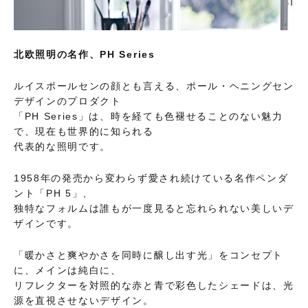
北欧照明の名作、PH Series
ルイスポールセンの顔とも言える、ポール・ヘニングセン
デザインのプロダクト
「PH Series」は、時を経ても色褪せることのない魅力
で、現在も世界的に知られる
代表的な照明です。
1958年の発売から変わらず愛され続けている名作ペンダ
ント「PH 5」、
独特なフォルムは誰もが一度見ると忘れられない美しいデ
ザインです。
「暖かさと爽やかさを同時に醸し出す光」をコンセプト
に、メインは純白に、
リフレクターを対照的な赤と青で彩色したシェードは、光
源を直視させないデザイン。