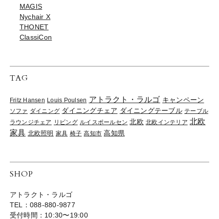
MAGIS
Nychair X
THONET
ClassiCon
TAG
アトラクト・ラルゴ
キャンペーン
Fritz Hansen
Louis Poulsen
ダイニングチェア
ダイニングテーブル
ソファ
ダイニング
テーブル
北欧
北欧
ラウンジチェア
リビング
ルイスポールセン
北欧インテリア
家具
高知県
北欧照明
家具
椅子
高知市
SHOP
アトラクト・ラルゴ
TEL：088-880-9877
受付時間：10:30〜19:00