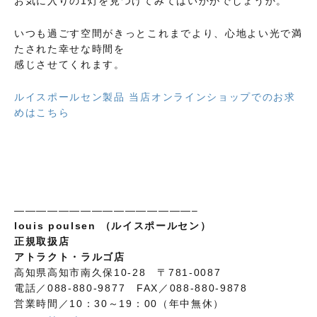
お気に入りの1灯を見つけてみてはいかがでしょうか。
いつも過ごす空間がきっとこれまでより、心地よい光で満
たされた幸せな時間を
感じさせてくれます。
ルイスポールセン製品 当店オンラインショップでのお求
めはこちら
————————————————–
louis poulsen （ルイスポールセン）
正規取扱店
アトラクト・ラルゴ店
高知県高知市南久保10-28 〒781-0087
電話／088-880-9877 FAX／088-880-9878
営業時間／10：30～19：00（年中無休）