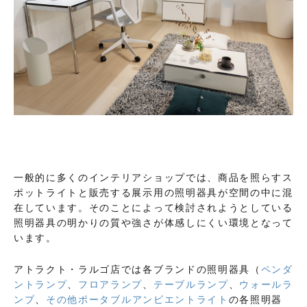
一般的に多くのインテリアショップでは、商品を照らすス
ポットライトと販売する展示用の照明器具が空間の中に混
在しています。そのことによって検討されようとしている
照明器具の明かりの質や強さが体感しにくい環境となって
います。
アトラクト・ラルゴ店では各ブランドの照明器具（
ペンダ
ントランプ
、
フロアランプ
、
テーブルランプ
、
ウォールラ
ンプ
、
その他ポータブルアンビエントライト
の各照明器