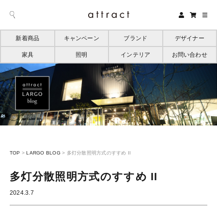
新着商品
キャンペーン
ブランド
デザイナー
家具
照明
インテリア
お問い合わせ
TOP
>
LARGO BLOG
>
多灯分散照明方式のすすめ II
多灯分散照明方式のすすめ II
2024.3.7