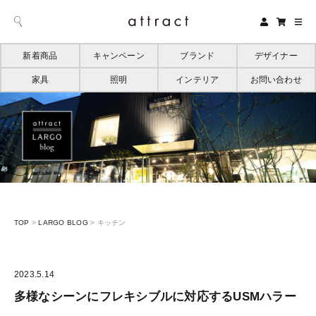
新着商品
キャンペーン
ブランド
デザイナー
家具
照明
インテリア
お問い合わせ
TOP
>
LARGO BLOG
>
キッチン
2023.5.14
多様なシーンにフレキシブルに対応するUSMハラー