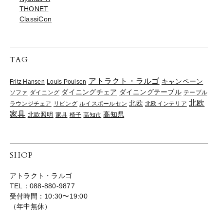
THONET
ClassiCon
TAG
アトラクト・ラルゴ
キャンペーン
Fritz Hansen
Louis Poulsen
ダイニングチェア
ダイニングテーブル
ソファ
ダイニング
テーブル
北欧
北欧
ラウンジチェア
リビング
ルイスポールセン
北欧インテリア
家具
高知県
北欧照明
家具
椅子
高知市
SHOP
アトラクト・ラルゴ
TEL：088-880-9877
受付時間：10:30〜19:00
（年中無休）