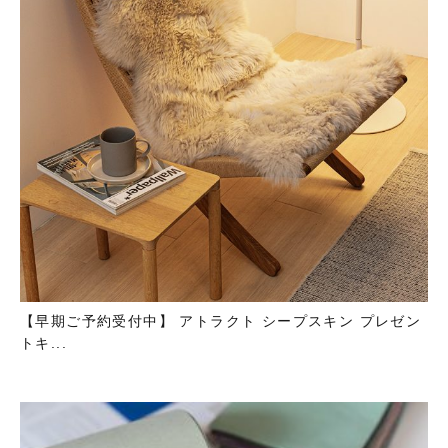
【早期ご予約受付中】 アトラクト シープスキン プレゼン
トキ...