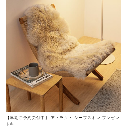
【早期ご予約受付中】 アトラクト シープスキン プレゼン
トキ...