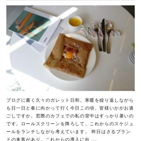
ブログに書く久々のガレット日和。寒暖を繰り返しながら
も日一日と春に向かって行く今日この頃、皆様いかがお過
ごしですか。窓際のカフェでの私の背中はすっかり暑いの
です。ロールスクリーンを降ろして、これからのスケジュ
ールをランチしながら考えています。 昨日はさるブラン
ドの来客があり、これからの導入に向 ...