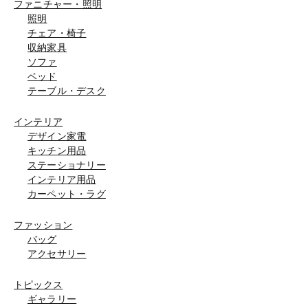
ファニチャー・照明
照明
チェア・椅子
収納家具
ソファ
ベッド
テーブル・デスク
インテリア
デザイン家電
キッチン用品
ステーショナリー
インテリア用品
カーペット・ラグ
ファッション
バッグ
アクセサリー
トピックス
ギャラリー