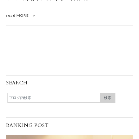
read MORE
SEARCH
RANKING POST