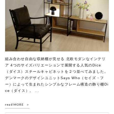
組み合わせ自由な収納棚が見せる 北欧モダンなインテリ
ア 4つのサイズバリエーションで展開する人気のDice
（ダイス）スチールキャビネットを２つ並べてみました。
デンマークのデザインユニットSays Who（セイズ・フ
ー）によって生まれたシンプルなフレーム構造の飾り棚Di
ce（ダイス）。 ...
read MORE