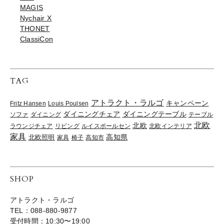
MAGIS
Nychair X
THONET
ClassiCon
TAG
アトラクト・ラルゴ
キャンペーン
Fritz Hansen
Louis Poulsen
ダイニングチェア
ダイニングテーブル
ソファ
ダイニング
テーブル
北欧
北欧
ラウンジチェア
リビング
ルイスポールセン
北欧インテリア
家具
高知県
北欧照明
家具
椅子
高知市
SHOP
アトラクト・ラルゴ
TEL：088-880-9877
受付時間：10:30〜19:00