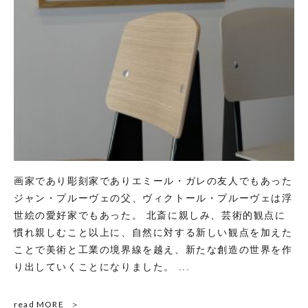
画家であり彫刻家でありエミール・ガレの友人でもあった
ジャン・プルーヴェの父、ヴィクトール・プルーヴェは浮
世絵の愛好家でもあった。 北斎に親しみ、芸術的観点に
慣れ親しむこと以上に、自然に対する新しい観点を加えた
ことで美術と工業の境界線を越え、新たな創造の世界を作
り出していくことになりました。 ...
read MORE