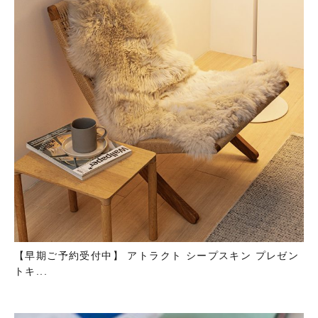
【早期ご予約受付中】 アトラクト シープスキン プレゼン
トキ...