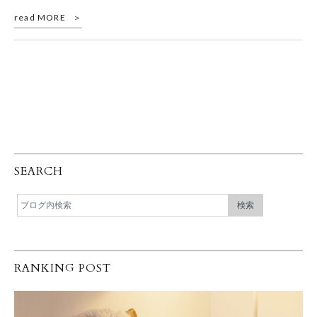
read MORE
SEARCH
RANKING POST