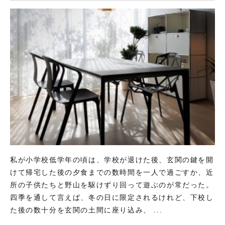
私が小学校低学年の頃は、学校が退けた後、玄関の鍵を開
けて帰宅した後の夕食までの数時間を一人で過ごすか、近
所の子供たちと野山を駆けずり回って遊ぶのが常だった。
四季を通して言えば、冬の日に限定されるけれど、下校し
た後の数十分を玄関の土間に座り込み、 ...