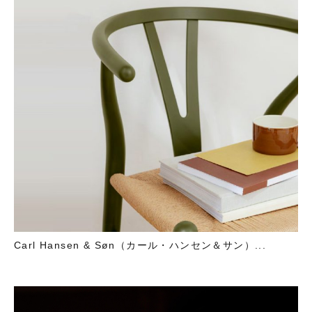
Carl Hansen & Søn（カール・ハンセン＆サン）...