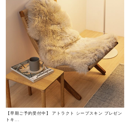
【早期ご予約受付中】 アトラクト シープスキン プレゼン
トキ...