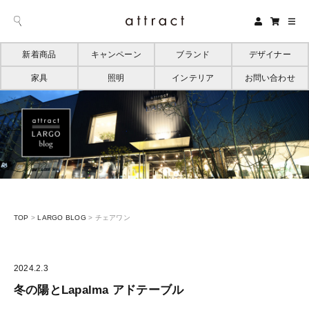
新着商品
キャンペーン
ブランド
デザイナー
家具
照明
インテリア
お問い合わせ
TOP
>
LARGO BLOG
>
チェアワン
2024.2.3
冬の陽とLapalma アドテーブル