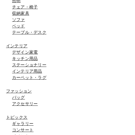
照明
チェア・椅子
収納家具
ソファ
ベッド
テーブル・デスク
インテリア
デザイン家電
キッチン用品
ステーショナリー
インテリア用品
カーペット・ラグ
ファッション
バッグ
アクセサリー
トピックス
ギャラリー
コンサート