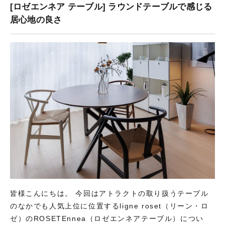
[ロゼエンネア テーブル] ラウンドテーブルで感じる
居心地の良さ
皆様こんにちは。 今回はアトラクトの取り扱うテーブル
のなかでも人気上位に位置するligne roset（リーン・ロ
ゼ）のROSETEnnea（ロゼエンネアテーブル）につい