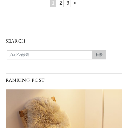
1
2
3
>
SEARCH
RANKING POST