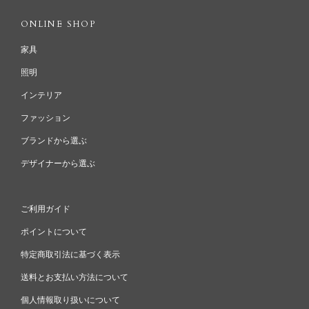
ONLINE SHOP
家具
照明
インテリア
ファッション
ブランドから選ぶ
デザイナーから選ぶ
ご利用ガイド
ポイントについて
特定商取引法に基づく表示
送料とお支払い方法について
個人情報取り扱いについて