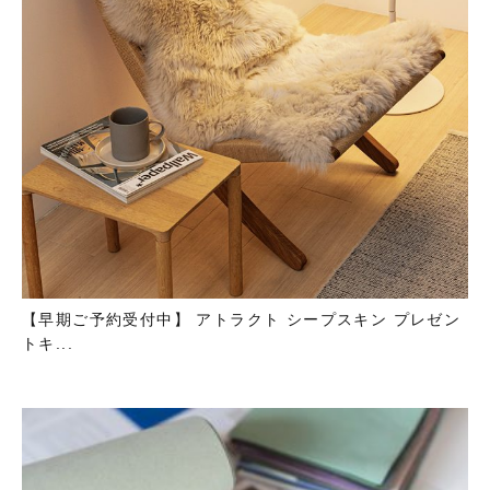
【早期ご予約受付中】 アトラクト シープスキン プレゼン
トキ...