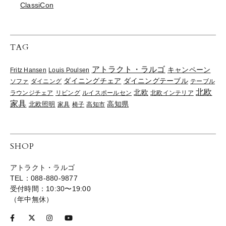
ClassiCon
TAG
アトラクト・ラルゴ
キャンペーン
Fritz Hansen
Louis Poulsen
ダイニングチェア
ダイニングテーブル
ソファ
ダイニング
テーブル
北欧
北欧
ラウンジチェア
リビング
ルイスポールセン
北欧インテリア
家具
高知県
北欧照明
家具
椅子
高知市
SHOP
アトラクト・ラルゴ
TEL：088-880-9877
受付時間：10:30〜19:00
（年中無休）