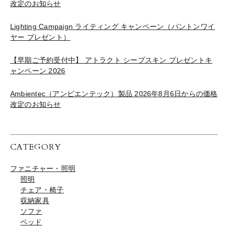
改定のお知らせ
Lighting Campaign ライティング キャンペーン（パントンワイ
ヤー プレゼント）
【早期ご予約受付中】 アトラクト シープスキン プレゼントキ
ャンペーン 2026
Ambientec（アンビエンテック）製品 2026年8月6日からの価格
改定のお知らせ
CATEGORY
ファニチャー・照明
照明
チェア・椅子
収納家具
ソファ
ベッド