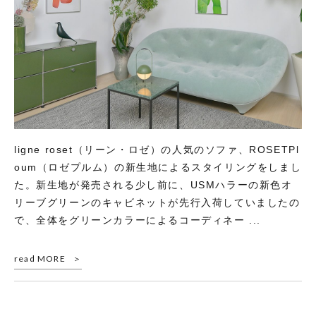
ligne roset（リーン・ロゼ）の人気のソファ、ROSETPl
oum（ロゼプルム）の新生地によるスタイリングをしまし
た。新生地が発売される少し前に、USMハラーの新色オ
リーブグリーンのキャビネットが先行入荷していましたの
で、全体をグリーンカラーによるコーディネー ...
read MORE