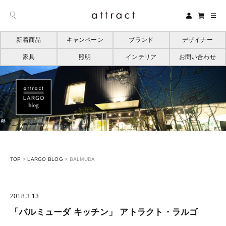
新着商品
キャンペーン
ブランド
デザイナー
家具
照明
インテリア
お問い合わせ
TOP
>
LARGO BLOG
>
BALMUDA
2018.3.13
「バルミューダ キッチン」 アトラクト・ラルゴ