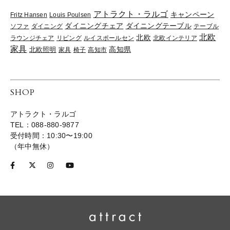
アトラクト・ラルゴ
キャンペーン
Fritz Hansen
Louis Poulsen
ダイニングチェア
ダイニングテーブル
ソファ
ダイニング
テーブル
北欧
北欧
ラウンジチェア
リビング
ルイスポールセン
北欧インテリア
家具
高知県
北欧照明
家具
椅子
高知市
SHOP
アトラクト・ラルゴ
TEL：088-880-9877
受付時間：10:30〜19:00
（年中無休）