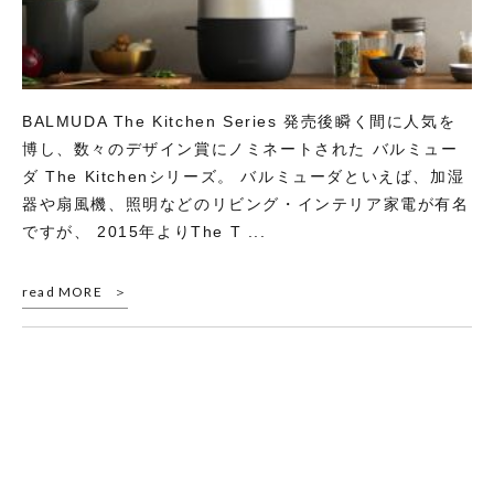
BALMUDA The Kitchen Series 発売後瞬く間に人気を
博し、数々のデザイン賞にノミネートされた バルミュー
ダ The Kitchenシリーズ。 バルミューダといえば、加湿
器や扇風機、照明などのリビング・インテリア家電が有名
ですが、 2015年よりThe T ...
read MORE