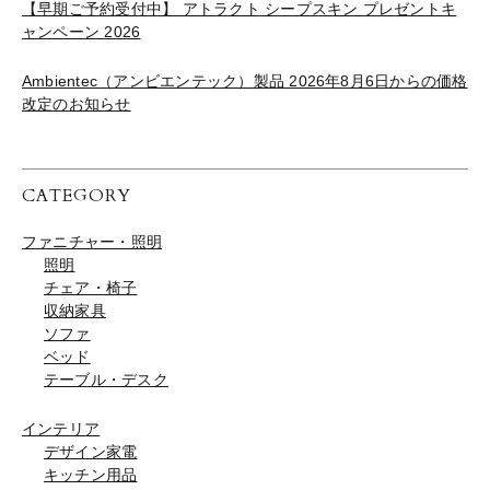
【早期ご予約受付中】 アトラクト シープスキン プレゼントキ
ャンペーン 2026
Ambientec（アンビエンテック）製品 2026年8月6日からの価格
改定のお知らせ
CATEGORY
ファニチャー・照明
照明
チェア・椅子
収納家具
ソファ
ベッド
テーブル・デスク
インテリア
デザイン家電
キッチン用品