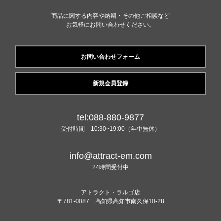
商品に関する内容や納期・その他ご相談など
お気軽にお問い合わせください。
お問い合わせフォーム
新規会員登録
tel:088-880-9877
受付時間 10:30~19:00（年中無休）
info@attract-em.com
24時間受付中
アトラクト・ラルゴ店
〒781-0087 高知県高知市南久保10-28