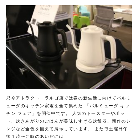
只今アトラクト・ラルゴ店では春の新生活に向けてバルミ
ューダのキッチン家電を全て集めた 「バルミューダ キッ
チン フェア」を開催中です。 人気のトースターやポッ
ト、炊きあがりのごはんが美味しすぎる炊飯器、新作のレ
ンジなど全色を揃えて展示しています。 また毎土曜日午
後１時〜２時のあいだには ...