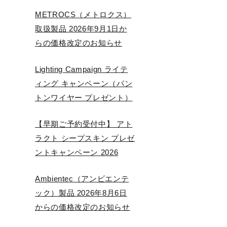
METROCS（メトロクス）
取扱製品 2026年9月1日か
らの価格改定のお知らせ
Lighting Campaign ライテ
ィング キャンペーン（パン
トンワイヤー プレゼント）
【早期ご予約受付中】 アト
ラクト シープスキン プレゼ
ントキャンペーン 2026
Ambientec（アンビエンテ
ック）製品 2026年8月6日
からの価格改定のお知らせ