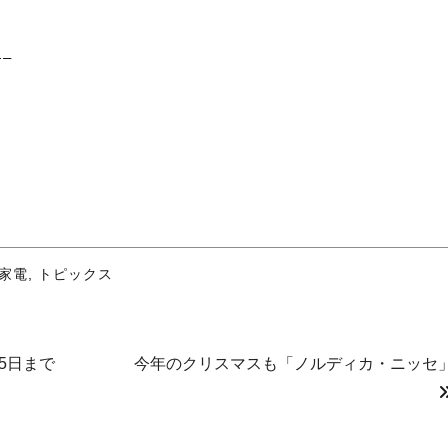
–
家電
,
トピックス
15日まで
今年のクリスマスも「ノルディカ・ニッセ