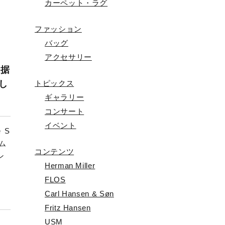
カーペット・ラグ
ファッション
バッグ
アクセサリー
格据
トピックス
し
ギャラリー
コンサート
イベント
 S
ラム
コンテンツ
ン
Herman Miller
FLOS
Carl Hansen & Søn
Fritz Hansen
USM