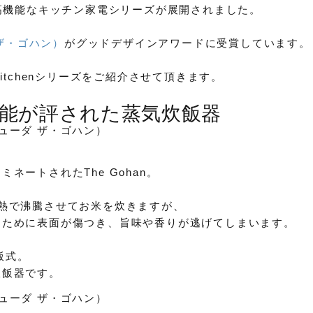
を筆頭に高機能なキッチン家電シリーズが展開されました。
n（ザ・ゴハン）
がグッドデザインアワードに受賞しています。
itchenシリーズをご紹介させて頂きます。
能が評された蒸気炊飯器
ネートされたThe Gohan。
熱で沸騰させてお米を炊きますが、
るために表面が傷つき、旨味や香りが逃げてしまいます。
飯式。
炊飯器です。