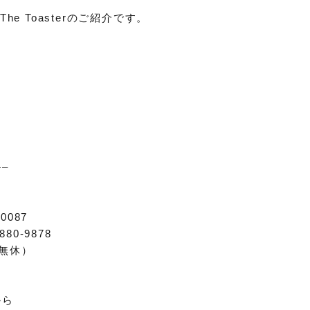
The Toasterのご紹介です。
–
0087
880-9878
中無休）
から