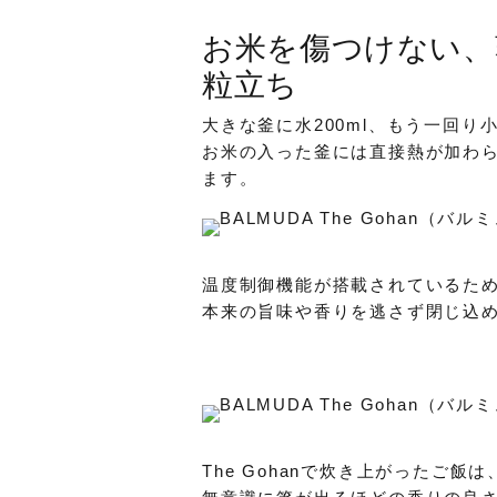
お米を傷つけない、
粒立ち
大きな釜に水200ml、もう一回
お米の入った釜には直接熱が加わ
ます。
温度制御機能が搭載されているため
本来の旨味や香りを逃さず閉じ込
The Gohanで炊き上がったご飯