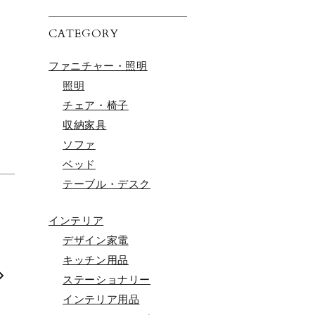
CATEGORY
ファニチャー・照明
照明
チェア・椅子
収納家具
ソファ
ベッド
テーブル・デスク
インテリア
デザイン家電
」
キッチン用品
ステーショナリー
インテリア用品