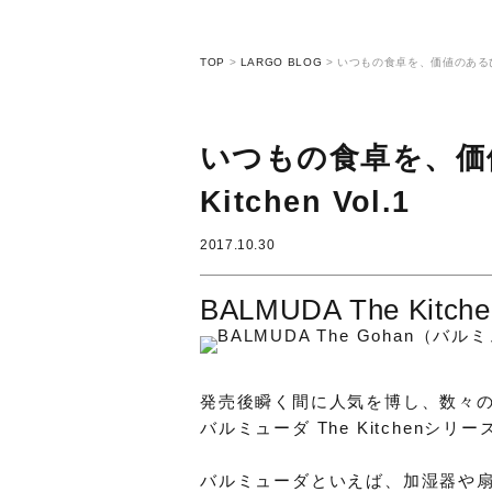
TOP
>
LARGO BLOG
>
いつもの食卓を、価値のあるひと時に
いつもの食卓を、価値
Kitchen Vol.1
2017.10.30
BALMUDA The Kitchen
発売後瞬く間に人気を博し、数々
バルミューダ The Kitchenシリー
バルミューダといえば、加湿器や