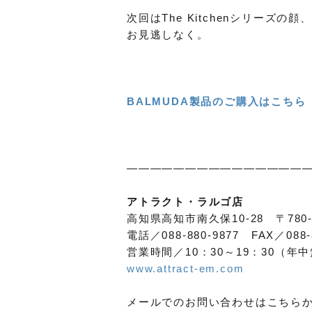
次回はThe Kitchenシリーズの顔、
お見逃しなく。
BALMUDA製品のご購入はこちら
————————————————
アトラクト・ラルゴ店
高知県高知市南久保10-28 〒780-
電話／088-880-9877 FAX／088-
営業時間／10：30～19：30（年
www.attract-em.com
メールでのお問い合わせはこちら