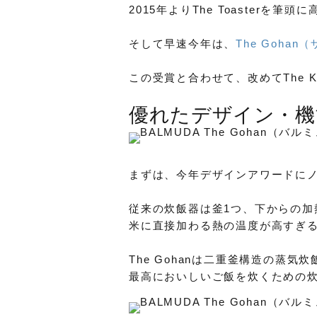
2015年よりThe Toaster
そして早速今年は、
The Goha
この受賞と合わせて、改めてThe K
優れたデザイン・機
まずは、今年デザインアワードにノミ
従来の炊飯器は釜1つ、下からの加
米に直接加わる熱の温度が高すぎ
The Gohanは二重釜構造の蒸気炊
最高においしいご飯を炊くための