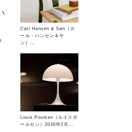
い
Carl Hansen & Søn（カ
ール・ハンセン＆サ
き
ン）...
Louis Poulsen（ルイスポ
ールセン）2026年2月...