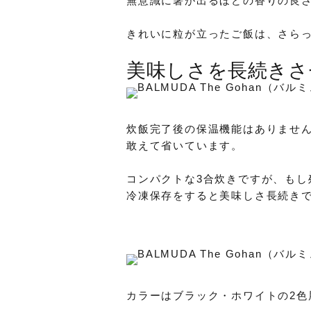
無意識に箸が出るほどの香りの良
きれいに粒が立ったご飯は、さら
美味しさを長続きさ
炊飯完了後の保温機能はありませ
敢えて省いています。
コンパクトな3合炊きですが、もし
冷凍保存をすると美味しさ長続き
カラーはブラック・ホワイトの2色