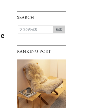
SEARCH
e
RANKING POST
、