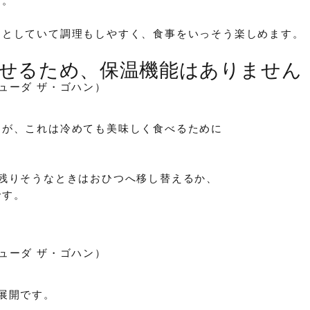
さ。
っとしていて調理もしやすく、食事をいっそう楽しめます。
せるため、保温機能はありません
んが、これは冷めても美味しく食べるために
残りそうなときはおひつへ移し替えるか、
です。
展開です。