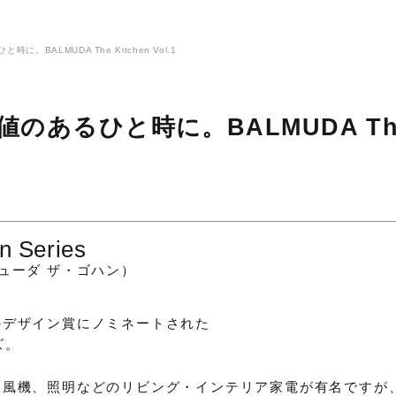
。BALMUDA The Kitchen Vol.1
のあるひと時に。BALMUDA Th
 Series
のデザイン賞にノミネートされた
ズ。
扇風機、照明などのリビング・インテリア家電が有名ですが