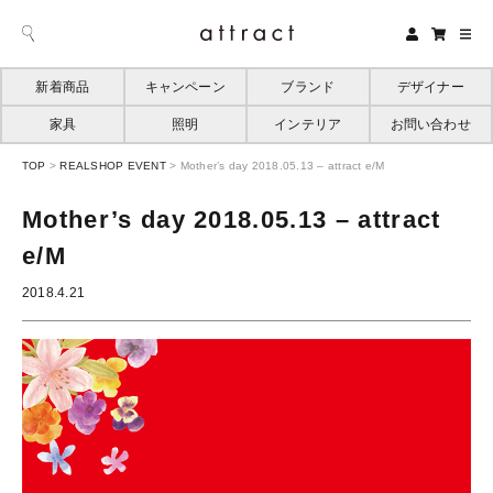
新着商品
キャンペーン
ブランド
デザイナー
家具
照明
インテリア
お問い合わせ
TOP
>
REALSHOP EVENT
>
Mother’s day 2018.05.13 – attract e/M
Mother’s day 2018.05.13 – attract
e/M
2018.4.21