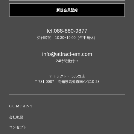
新規会員登録
tel:088-880-9877
受付時間 10:30~19:00（年中無休）
info@attract-em.com
24時間受付中
アトラクト・ラルゴ店
〒781-0087 高知県高知市南久保10-28
COMPANY
会社概要
コンセプト