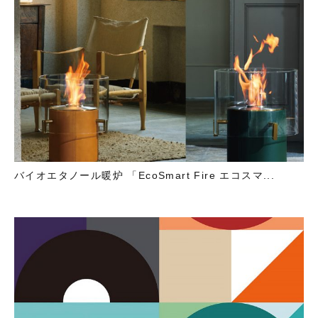
バイオエタノール暖炉 「EcoSmart Fire エコスマ...