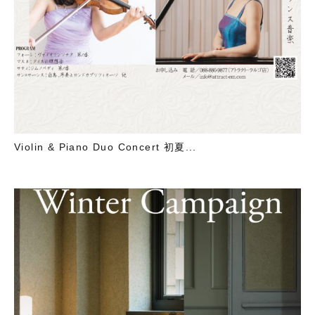
Violin & Piano Duo Concert 初夏...