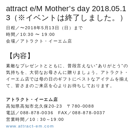
attract e/M Mother’s day 2018.05.1
3（※イベントは終了しました。）
日程／〜2018年5月13日（日）まで
時間／10:30 〜 19:00
会場／アトラクト・イーエム店
【内容】
素敵なプレゼントとともに、普段言えない”ありがとう”の
気持ちを、大切なお母さんに贈りましょう。アトラクト・
イーエム店では母の日のギフトにベストなアイテムを揃え
て、皆さまのご来店を心よりお待ちしております。
アトラクト・イーエム店
高知県高知市北久保20-23 〒780-0088
電話／088-878-0036 FAX／088-878-0037
営業時間／10：30～19:00
www.attract-em.com