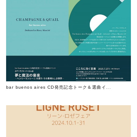
bar buenos aires CD発売記念トーク＆選曲イ...