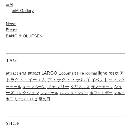
e/M
e/M Gallery
News
Event
BANG & OLUFSEN
TAG
ligne roset
ア
attract e/M
attract LARGO
EcoSmart Fire
journal
トラクト・イーエム
アトラクト・ラルゴ
イベント
ウィンタ
ギャラリー
ーセール
キャンペーン
クリスマス
シュ
サマーセール
ーズコレクション
ジャーナル
バレンタインデー
ホワイトデー
マルニ
リーン・ロゼ
木工
母の日
SHOP