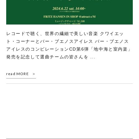
レコードで聴く、世界の繊細で美しい音楽 クワイエッ
ト・コーナーとバー・ブエノスアイレス バー・ブエノス
アイレスのコンピレーションCD第6弾「地中海と室内楽」
発売を記念して選曲チームの皆さんを ...
read MORE