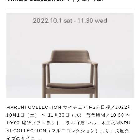
MARUNI COLLECTION マイチェア Fair 日程／2022年
10月1日（土） 〜 11月30日（水） 営業時間／10:30 〜
19:00 場所／アトラクト・ラルゴ店 マルニ木工のMARU
NI COLLECTION（マルニコレクション）より、張座タ
イプのダイニ ...