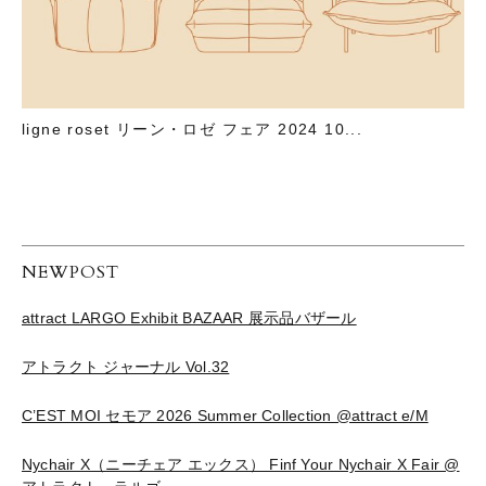
ligne roset リーン・ロゼ フェア 2024 10...
NEWPOST
attract LARGO Exhibit BAZAAR 展示品バザール
アトラクト ジャーナル Vol.32
C’EST MOI セモア 2026 Summer Collection @attract e/M
Nychair X（ニーチェア エックス） Finf Your Nychair X Fair @