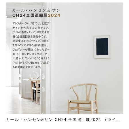
カール・ハンセン&サン CH24 全国巡回展2024 （※イ...