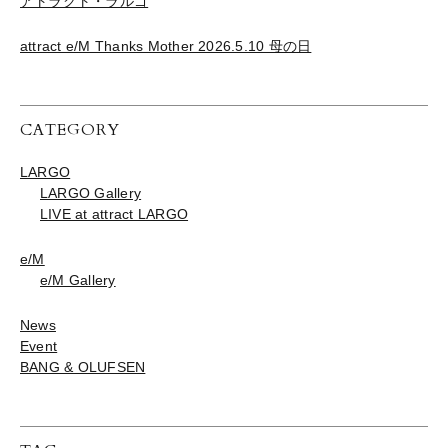
アトラクト・ラルゴ
attract e/M Thanks Mother 2026.5.10 母の日
CATEGORY
LARGO
LARGO Gallery
LIVE at attract LARGO
e/M
e/M Gallery
News
Event
BANG & OLUFSEN