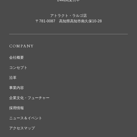
24時間受付中
アトラクト・ラルゴ店
〒781-0087 高知県高知市南久保10-28
COMPANY
会社概要
コンセプト
沿革
事業内容
企業文化・フューチャー
採用情報
ニュース＆イベント
アクセスマップ