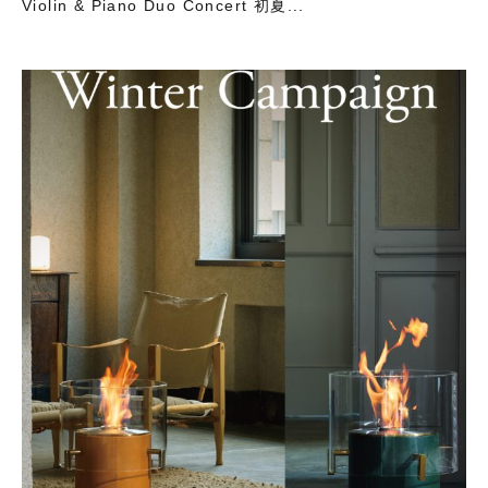
Violin & Piano Duo Concert 初夏...