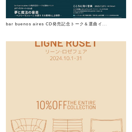
bar buenos aires CD発売記念トーク＆選曲イ...