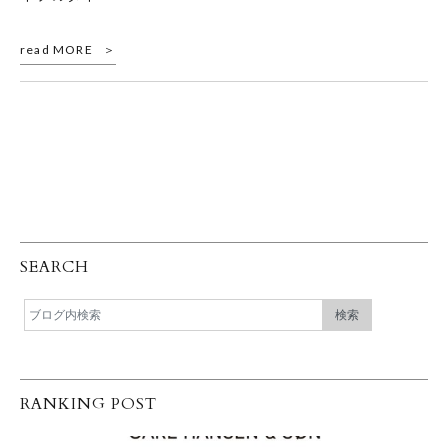
read MORE
SEARCH
RANKING POST