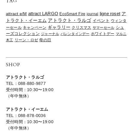
TAG
ligne roset
ア
attract e/M
attract LARGO
EcoSmart Fire
journal
トラクト・イーエム
アトラクト・ラルゴ
イベント
ウィンタ
ギャラリー
ーセール
キャンペーン
クリスマス
シュ
サマーセール
ーズコレクション
ジャーナル
バレンタインデー
ホワイトデー
マルニ
リーン・ロゼ
木工
母の日
SHOP
アトラクト・ラルゴ
TEL：088-880-9877
受付時間：10:30〜19:00
（年中無休）
アトラクト・イーエム
TEL：088-878-0036
受付時間：10:30〜19:00
（年中無休）