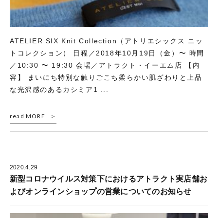
ATELIER SIX Knit Collection（アトリエシックス ニッ
トコレクション） 日程／2018年10月19日（金）〜 時間
／10:30 〜 19:30 会場／アトラクト・イーエム店 【内
容】 まいにち特別な触りごこち柔らかい肌ざわりと上品
な光沢感のあるカシミア1 ...
read MORE
2020.4.29
新型コロナウイルス対策下におけるアトラクト実店舗お
よびオンラインショップの営業についてのお知らせ