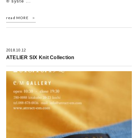
® syste ...
read MORE
2018.10.12
ATELIER SIX Knit Collection