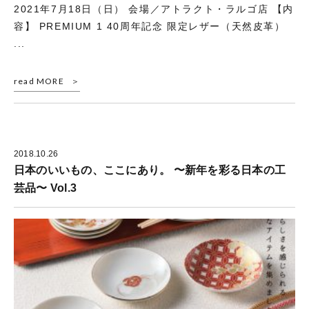
2021年7月18日（日） 会場／アトラクト・ラルゴ店 【内
容】 PREMIUM 1 40周年記念 限定レザー（天然皮革）
...
read MORE
2018.10.26
日本のいいもの、ここにあり。 〜新年を彩る日本の工
芸品〜 Vol.3