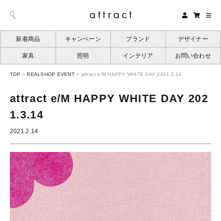
新着商品
キャンペーン
ブランド
デザイナー
家具
照明
インテリア
お問い合わせ
TOP
>
REALSHOP EVENT
>
attract e/M HAPPY WHITE DAY 2021.3.14
attract e/M HAPPY WHITE DAY 202
1.3.14
2021.2.14