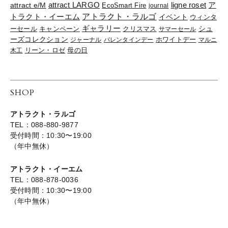
ligne roset
ア
attract e/M
attract LARGO
EcoSmart Fire
journal
トラクト・イーエム
アトラクト・ラルゴ
イベント
ウィンタ
ギャラリー
ーセール
キャンペーン
クリスマス
シュ
サマーセール
ーズコレクション
ジャーナル
バレンタインデー
ホワイトデー
マルニ
リーン・ロゼ
木工
母の日
SHOP
アトラクト・ラルゴ
TEL：088-880-9877
受付時間：10:30〜19:00
（年中無休）
アトラクト・イーエム
TEL：088-878-0036
受付時間：10:30〜19:00
（年中無休）