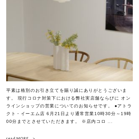
平素は格別のお引き立てを賜り誠にありがとうございま
す。 現行コロナ対策下における弊社実店舗ならびに オン
ラインショップの営業についてのお知らせです。 ●アトラ
クト・イーエム店 6月21日より通常営業10時30分～19時
00分までとさせていただきます。 ※店内コロ ...
read MORE