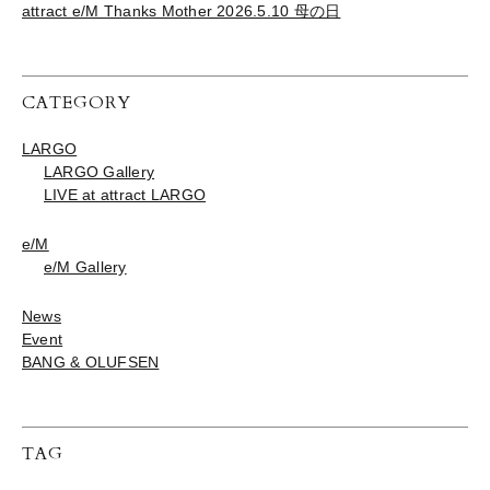
attract e/M Thanks Mother 2026.5.10 母の日
CATEGORY
LARGO
LARGO Gallery
LIVE at attract LARGO
e/M
e/M Gallery
News
Event
BANG & OLUFSEN
TAG