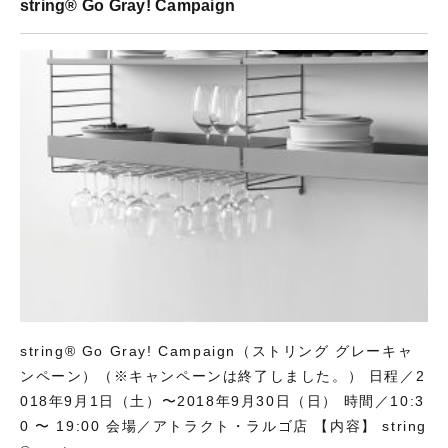
string® Go Gray! Campaign
string® Go Gray! Campaign（ストリング グレーキャ
ンペーン）（※キャンペーンは終了しました。） 日程／2
018年9月1日（土）〜2018年9月30日（日） 時間／10:3
0 〜 19:00 会場／アトラクト・ラルゴ店 【内容】 string