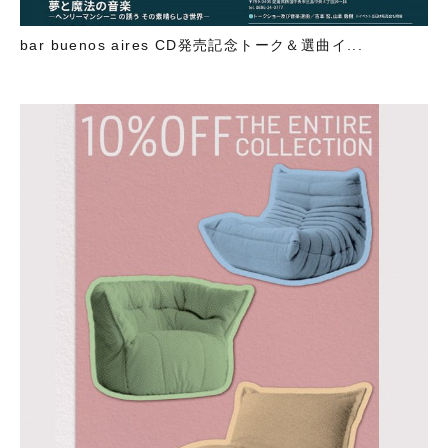
bar buenos aires CD発売記念トーク＆選曲イ...