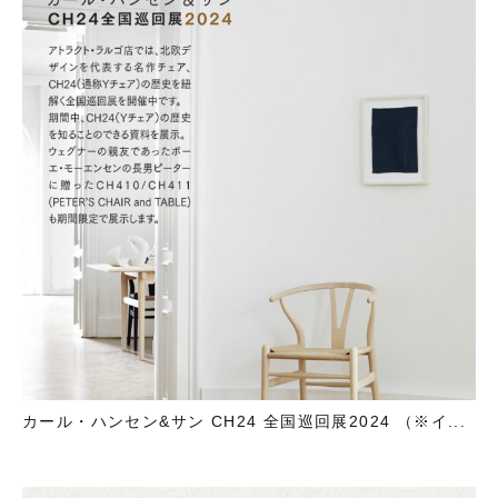
カール・ハンセン&サン CH24 全国巡回展2024 （※イ...