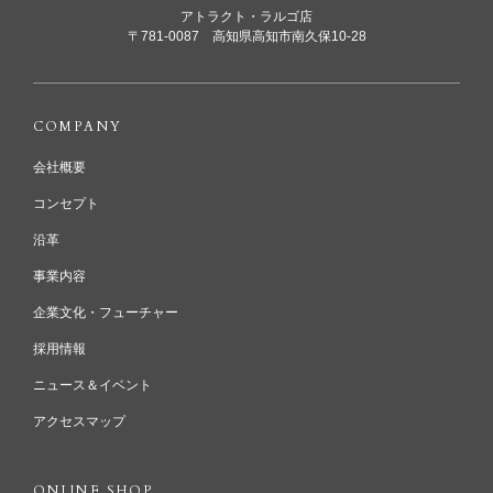
アトラクト・ラルゴ店
〒781-0087 高知県高知市南久保10-28
COMPANY
会社概要
コンセプト
沿革
事業内容
企業文化・フューチャー
採用情報
ニュース＆イベント
アクセスマップ
ONLINE SHOP