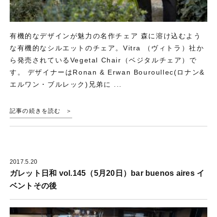
有機的なデザインが魅力の名作チェア 森に溶け込むよう
な有機的なシルエットのチェア。Vitra （ヴィトラ）社か
ら発売されているVegetal Chair（ベジタルチェア）で
す。 デザイナーはRonan & Erwan Bouroullec(ロナン&
エルワン・ブルレック)兄弟に ...
記事の続きを読む
2017.5.20
ガレット日和 vol.145（5月20日）bar buenos aires イ
ベントその後