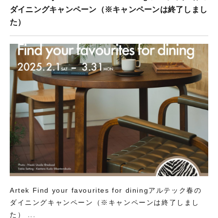
ウ
で
ダイニングキャンペーン（※キャンペーンは終了しまし
開
き
た）
ま
す
)
Artek Find your favourites for diningアルテック春の
ダイニングキャンペーン（※キャンペーンは終了しまし
た） ...