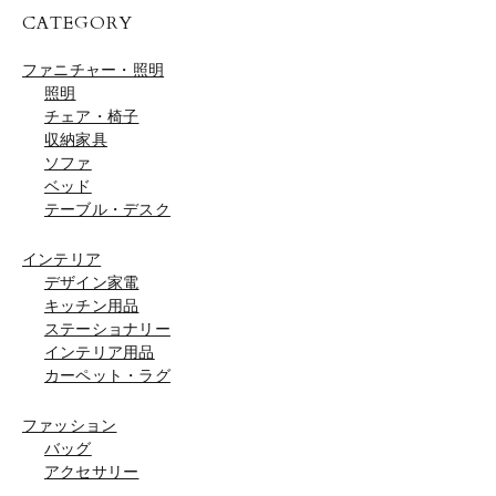
CATEGORY
ファニチャー・照明
照明
チェア・椅子
収納家具
ソファ
ベッド
テーブル・デスク
インテリア
デザイン家電
キッチン用品
ステーショナリー
インテリア用品
カーペット・ラグ
ファッション
バッグ
アクセサリー