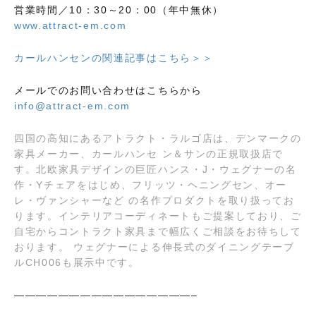
営業時間／10：30～20：00（年中無休）
www.attract-em.com
カールハンセンの関連記事はこちら＞＞
メールでのお問い合わせはこちらから
info@attract-em.com
四国の高知にあるアトラクト・ラルゴ店は、デンマークの
家具メーカー、カールハンセ ン＆サンの正規取扱店で
す。北欧家具デザインの巨匠ハンス・J・ウェグナーの名
作・Yチェアをはじめ、フリッツ・ヘニングセン、オー
レ・ヴァンシャーなど の名作プロダクトを取り扱ってお
ります。インテリアコーディネートもご提案しており、ご
自宅からコントラクト家具まで幅広くご相談をお待ちして
おります。 ウェグナーによる伸長式のダイニングテーブ
ルCH006も展示中です。
————————————————–