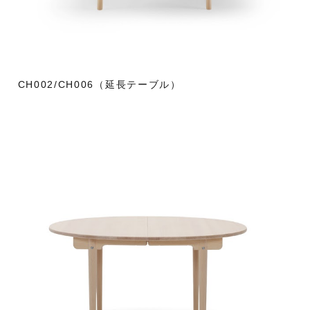
CH002/CH006（延長テーブル）