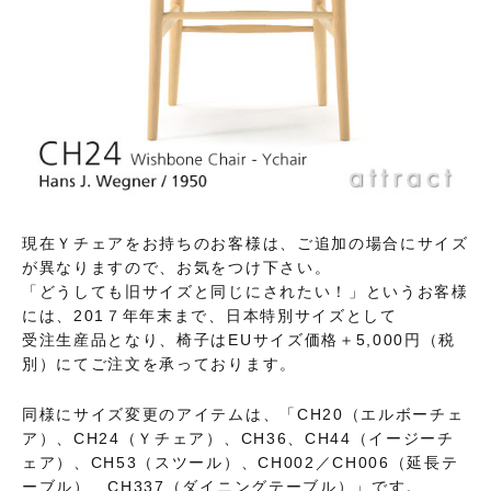
現在Ｙチェアをお持ちのお客様は、ご追加の場合にサイズ
が異なりますので、お気をつけ下さい。
「どうしても旧サイズと同じにされたい！」というお客様
には、201７年年末まで、日本特別サイズとして
受注生産品となり、椅子はEUサイズ価格＋5,000円（税
別）にてご注文を承っております。
同様にサイズ変更のアイテムは、「CH20（エルボーチェ
ア）、CH24（Ｙチェア）、CH36、CH44（イージーチ
ェア）、CH53（スツール）、CH002／CH006（延長テ
ーブル）、CH337（ダイニングテーブル）」です。