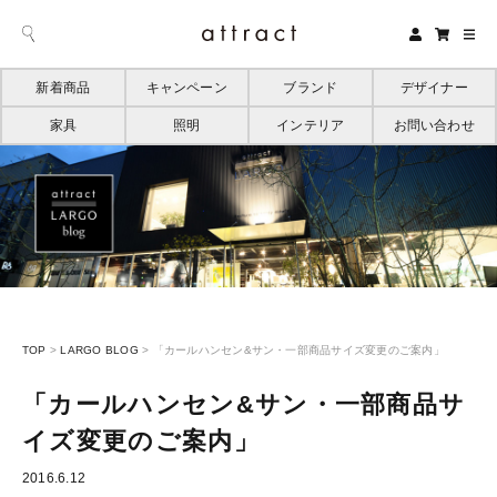
新着商品
キャンペーン
ブランド
デザイナー
家具
照明
インテリア
お問い合わせ
TOP
>
LARGO BLOG
>
「カールハンセン&サン・一部商品サイズ変更のご案内」
「カールハンセン&サン・一部商品サ
イズ変更のご案内」
2016.6.12