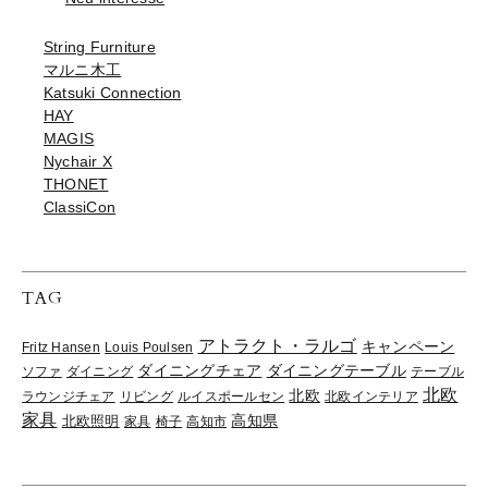
String Furniture
マルニ木工
Katsuki Connection
HAY
MAGIS
Nychair X
THONET
ClassiCon
TAG
アトラクト・ラルゴ
キャンペーン
Fritz Hansen
Louis Poulsen
ダイニングチェア
ダイニングテーブル
ソファ
ダイニング
テーブル
北欧
北欧
ラウンジチェア
リビング
ルイスポールセン
北欧インテリア
家具
高知県
北欧照明
家具
椅子
高知市