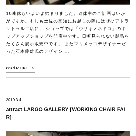
10連休もいよいよ始まりました。連休中のご計画はいか
がですか。もしも土佐の高知にお越しの際にはぜひアトラ
クトラルゴ店に。 ショップでは「ウサギノネドコ」のポ
ップアップショップを開店中です。日頃見られない製品を
たくさん展示販売中です。 またマリメッコデザイナーだ
った石本藤雄氏のデザイン ...
read MORE
2019.3.4
attract LARGO GALLERY [WORKING CHAIR FAI
R]