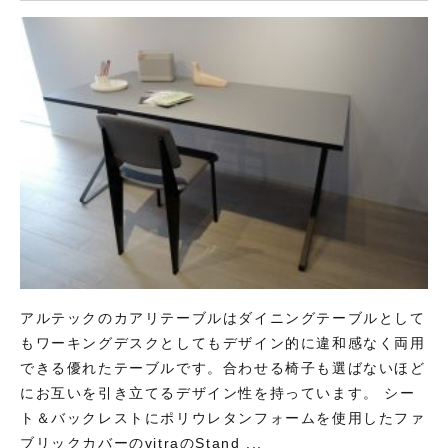
アルテックのカアリテーブルはダイニングテーブルとして
もワーキングデスクとしてもデザイン的に違和感なく両用
できる優れたテーブルです。合わせる椅子も選ばないほど
にお互いを引き立てるデザイン性を持っています。 シー
ト＆バックレストにポリウレタンフォームを使用したファ
ブリックカバーのvitraのStand ...