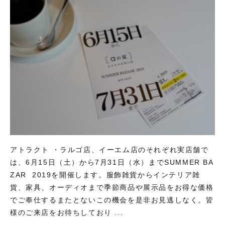
アトラクト ・ラルゴ店、イーエム店のそれぞれ実店舗で
は、6月15日（土）から7月31日（水）までSUMMER BA
ZAR 2019を開催します。服飾雑貨からインテリア雑
貨、家具、オーディオまで季節商品や展示品をお得な価格
でご奉仕するまたとないこの機会を是非お見逃しなく。皆
様のご来店をお待ちしており ...