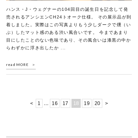
ハンス・J・ウェグナーの104回目の誕生日を記念して発
売されるアンシエンCH24トオーク仕様。 その展示品が到
着しました。実際はこの写真よりもう少しダークで燻（い
ぶ）したマット感のある渋い風合いです。 今まであまり
目にしたことのない色味であり、その風合いは漆黒の中か
らわずかに浮き出したか ...
read MORE
<
1
…
16
17
18
19
20
>