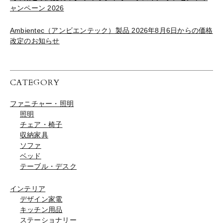
ャンペーン 2026
Ambientec（アンビエンテック）製品 2026年8月6日からの価格
改定のお知らせ
CATEGORY
ファニチャー・照明
照明
チェア・椅子
収納家具
ソファ
ベッド
テーブル・デスク
インテリア
デザイン家電
キッチン用品
ステーショナリー