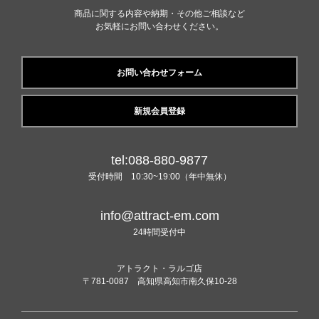
商品に関する内容や納期・その他ご相談など
お気軽にお問い合わせください。
お問い合わせフォーム
新規会員登録
tel:088-880-9877
受付時間 10:30~19:00（年中無休）
info@attract-em.com
24時間受付中
アトラクト・ラルゴ店
〒781-0087 高知県高知市南久保10-28