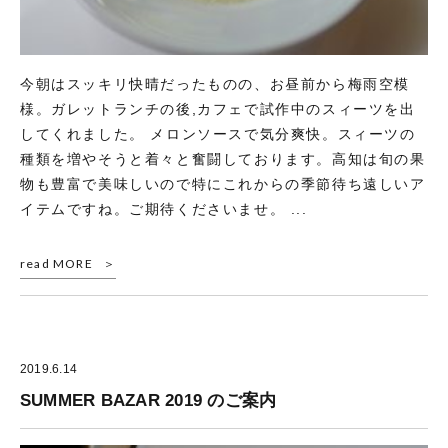
今朝はスッキリ快晴だったものの、お昼前から梅雨空模
様。ガレットランチの後,カフェで試作中のスィーツを出
してくれました。 メロンソースで気分爽快。スィーツの
種類を増やそうと着々と奮闘しております。高知は旬の果
物も豊富で美味しいので特にこれからの季節待ち遠しいア
イテムですね。ご期待くださいませ。 ...
read MORE
2019.6.14
SUMMER BAZAR 2019 のご案内