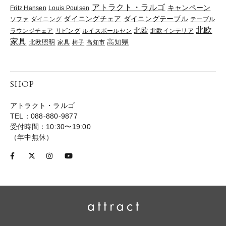
アトラクト・ラルゴ
キャンペーン
Fritz Hansen
Louis Poulsen
ダイニングチェア
ダイニングテーブル
ソファ
ダイニング
テーブル
北欧
北欧
ラウンジチェア
リビング
ルイスポールセン
北欧インテリア
家具
高知県
北欧照明
家具
椅子
高知市
SHOP
アトラクト・ラルゴ
TEL：088-880-9877
受付時間：10:30〜19:00
（年中無休）