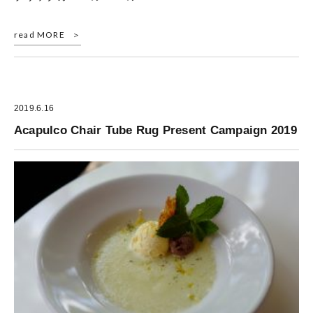
read MORE
2019.6.16
Acapulco Chair Tube Rug Present Campaign 2019