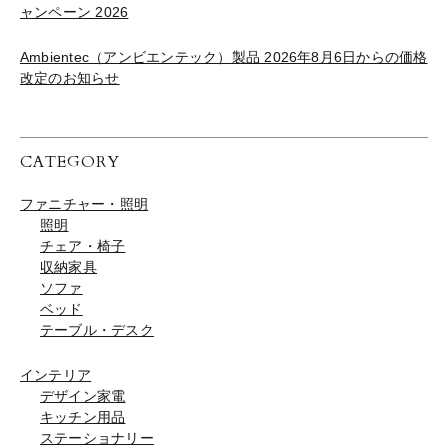
ャンペーン 2026
Ambientec（アンビエンテック）製品 2026年8月6日からの価格
改定のお知らせ
CATEGORY
ファニチャー・照明
照明
チェア・椅子
収納家具
ソファ
ベッド
テーブル・デスク
インテリア
デザイン家電
キッチン用品
ステーショナリー