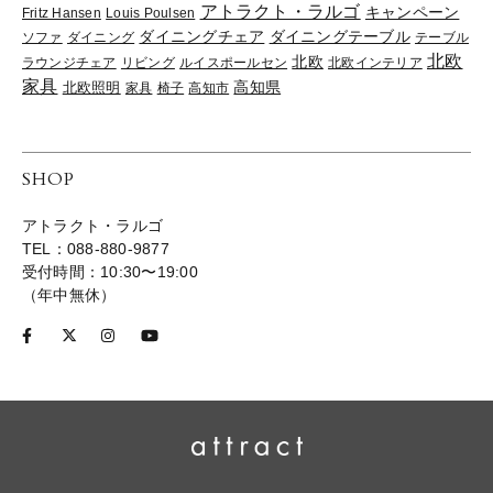
アトラクト・ラルゴ
キャンペーン
Fritz Hansen
Louis Poulsen
ダイニングチェア
ダイニングテーブル
ソファ
ダイニング
テーブル
北欧
北欧
ラウンジチェア
リビング
ルイスポールセン
北欧インテリア
家具
高知県
北欧照明
家具
椅子
高知市
SHOP
アトラクト・ラルゴ
TEL：088-880-9877
受付時間：10:30〜19:00
（年中無休）