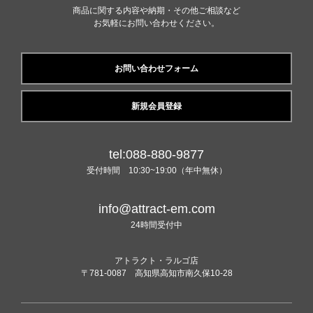
商品に関する内容や納期・その他ご相談など
お気軽にお問い合わせください。
お問い合わせフォーム
新規会員登録
tel:088-880-9877
受付時間 10:30~19:00（年中無休）
info@attract-em.com
24時間受付中
アトラクト・ラルゴ店
〒781-0087 高知県高知市南久保10-28