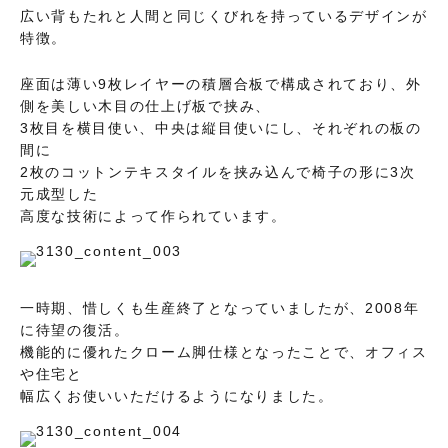
広い背もたれと人間と同じくびれを持っているデザインが
特徴。
座面は薄い9枚レイヤーの積層合板で構成されており、外
側を美しい木目の仕上げ板で挟み、
3枚目を横目使い、中央は縦目使いにし、それぞれの板の
間に
2枚のコットンテキスタイルを挟み込んで椅子の形に3次
元成型した
高度な技術によって作られています。
一時期、惜しくも生産終了となっていましたが、2008年
に待望の復活。
機能的に優れたクローム脚仕様となったことで、オフィス
や住宅と
幅広くお使いいただけるようになりました。