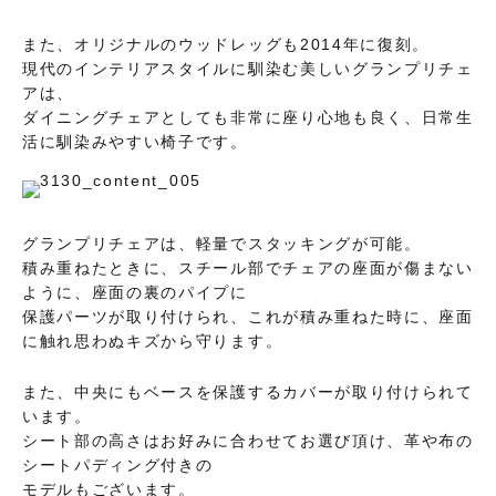
また、オリジナルのウッドレッグも2014年に復刻。
現代のインテリアスタイルに馴染む美しいグランプリチェ
アは、
ダイニングチェアとしても非常に座り心地も良く、日常生
活に馴染みやすい椅子です。
グランプリチェアは、軽量でスタッキングが可能。
積み重ねたときに、スチール部でチェアの座面が傷まない
ように、座面の裏のパイプに
保護パーツが取り付けられ、これが積み重ねた時に、座面
に触れ思わぬキズから守ります。
また、中央にもベースを保護するカバーが取り付けられて
います。
シート部の高さはお好みに合わせてお選び頂け、革や布の
シートパディング付きの
モデルもございます。