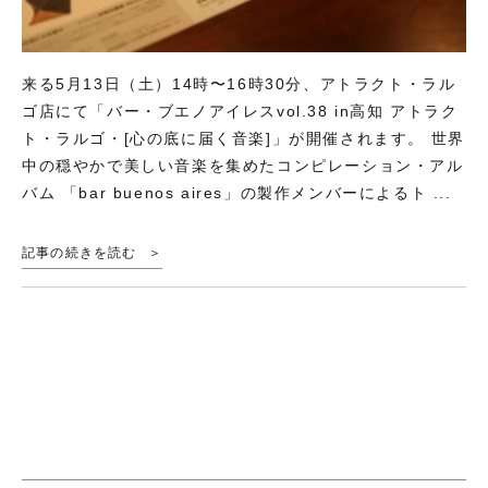
来る5月13日（土）14時〜16時30分、アトラクト・ラル
ゴ店にて「バー・ブエノアイレスvol.38 in高知 アトラク
ト・ラルゴ・[心の底に届く音楽]」が開催されます。 世界
中の穏やかで美しい音楽を集めたコンピレーション・アル
バム 「bar buenos aires」の製作メンバーによるト ...
記事の続きを読む